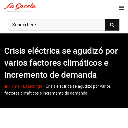
Skip
to
content
Crisis eléctrica se agudizó por
varios factores climáticos e
incremento de demanda
-
-
Home
Latacunga
Crisis eléctrica se agudizó por varios
factores climáticos e incremento de demanda