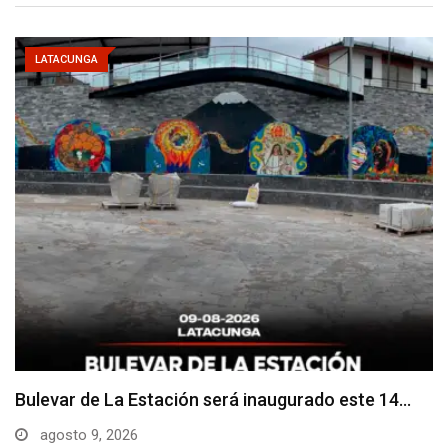
LATACUNGA
Adoquines levantados generan preocupación en
dos vías de…