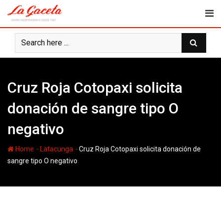
Skip
to
content
Cruz Roja Cotopaxi solicita
donación de sangre tipo O
negativo
-
-
Home
Latacunga
Cruz Roja Cotopaxi solicita donación de
sangre tipo O negativo