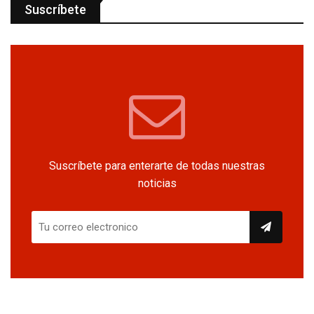
Suscríbete
Suscríbete para enterarte de todas nuestras
noticias