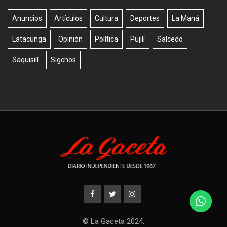
Anuncios
Artículos
Cultura
Deportes
La Maná
Latacunga
Opinión
Política
Pujilí
Salcedo
Saquisilí
Sigchos
© La Gaceta 2024.