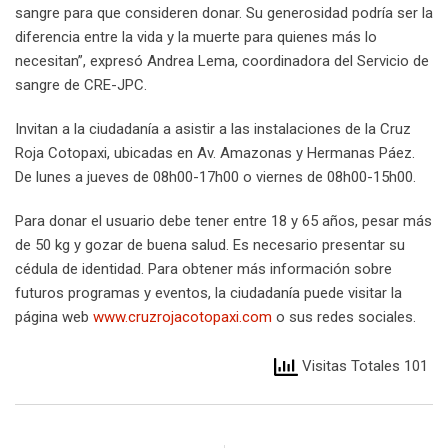
sangre para que consideren donar. Su generosidad podría ser la
diferencia entre la vida y la muerte para quienes más lo
necesitan”, expresó Andrea Lema, coordinadora del Servicio de
sangre de CRE-JPC.
Invitan a la ciudadanía a asistir a las instalaciones de la Cruz
Roja Cotopaxi, ubicadas en Av. Amazonas y Hermanas Páez.
De lunes a jueves de 08h00-17h00 o viernes de 08h00-15h00.
Para donar el usuario debe tener entre 18 y 65 años, pesar más
de 50 kg y gozar de buena salud. Es necesario presentar su
cédula de identidad. Para obtener más información sobre
futuros programas y eventos, la ciudadanía puede visitar la
página web
www.cruzrojacotopaxi.com
o sus redes sociales.
Visitas Totales 101