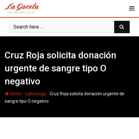
Skip
to
content
Cruz Roja solicita donación
urgente de sangre tipo O
negativo
-
-
Home
Latacunga
Cruz Roja solicita donación urgente de
sangre tipo O negativo