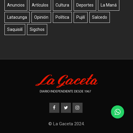
Anuncios
Artículos
Cultura
Deportes
La Maná
Latacunga
Opinión
Política
Pujilí
Salcedo
Saquisilí
Sigchos
© La Gaceta 2024.