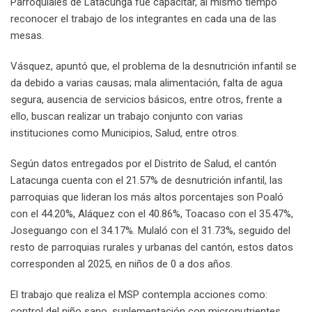
Parroquiales de Latacunga fue capacitar, al mismo tiempo
reconocer el trabajo de los integrantes en cada una de las
mesas.
Vásquez, apuntó que, el problema de la desnutrición infantil se
da debido a varias causas; mala alimentación, falta de agua
segura, ausencia de servicios básicos, entre otros, frente a
ello, buscan realizar un trabajo conjunto con varias
instituciones como Municipios, Salud, entre otros.
Según datos entregados por el Distrito de Salud, el cantón
Latacunga cuenta con el 21.57% de desnutrición infantil, las
parroquias que lideran los más altos porcentajes son Poaló
con el 44.20%, Aláquez con el 40.86%, Toacaso con el 35.47%,
Joseguango con el 34.17%. Mulaló con el 31.73%, seguido del
resto de parroquias rurales y urbanas del cantón, estos datos
corresponden al 2025, en niños de 0 a dos años.
El trabajo que realiza el MSP contempla acciones como:
control del niño sano, suplementación con micronutrientes,