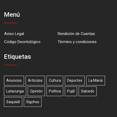
Menú
Aviso Legal
Rendición de Cuentas
Código Deontológico
Término y condiciones
Etiquetas
Anuncios
Artículos
Cultura
Deportes
La Maná
Latacunga
Opinión
Política
Pujilí
Salcedo
Saquisilí
Sigchos