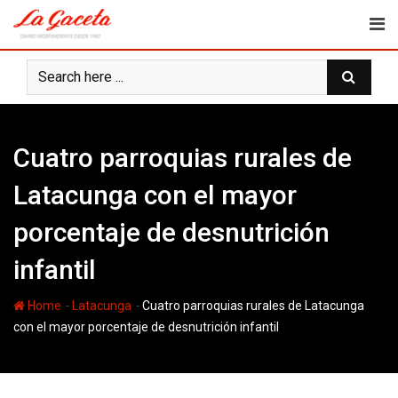
Skip
to
content
Cuatro parroquias rurales de
Latacunga con el mayor
porcentaje de desnutrición
infantil
-
-
Home
Latacunga
Cuatro parroquias rurales de Latacunga
con el mayor porcentaje de desnutrición infantil