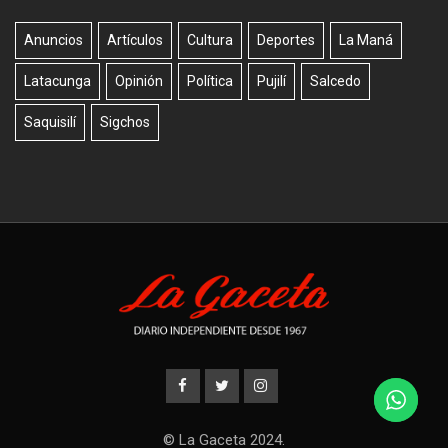
Anuncios
Artículos
Cultura
Deportes
La Maná
Latacunga
Opinión
Política
Pujilí
Salcedo
Saquisilí
Sigchos
© La Gaceta 2024.