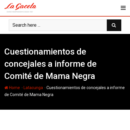
Skip
to
content
Cuestionamientos de
concejales a informe de
Comité de Mama Negra
-
-
Home
Latacunga
Cuestionamientos de concejales a informe
de Comité de Mama Negra