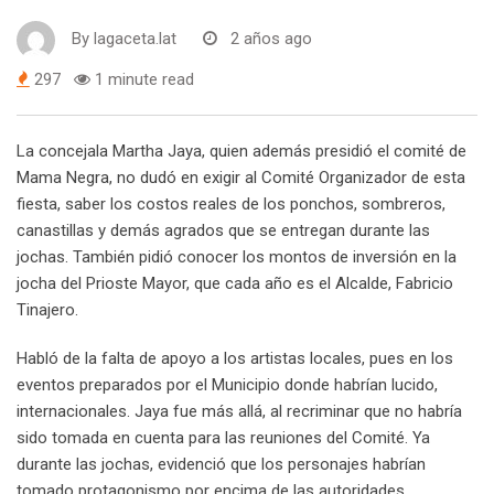
By
lagaceta.lat
2 años ago
297
1 minute read
La concejala Martha Jaya, quien además presidió el comité de
Mama Negra, no dudó en exigir al Comité Organizador de esta
fiesta, saber los costos reales de los ponchos, sombreros,
canastillas y demás agrados que se entregan durante las
jochas. También pidió conocer los montos de inversión en la
jocha del Prioste Mayor, que cada año es el Alcalde, Fabricio
Tinajero.
Habló de la falta de apoyo a los artistas locales, pues en los
eventos preparados por el Municipio donde habrían lucido,
internacionales. Jaya fue más allá, al recriminar que no habría
sido tomada en cuenta para las reuniones del Comité. Ya
durante las jochas, evidenció que los personajes habrían
tomado protagonismo por encima de las autoridades.