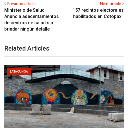
Previous article
Next article
Ministerio de Salud
157 recintos electorales
Anuncia adecentamientos
habilitados en Cotopaxi
de centros de salud sin
brindar ningún detalle
Related Articles
LATACUNGA