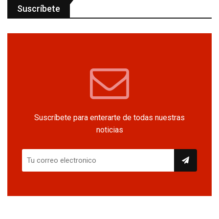
Suscríbete
Suscríbete para enterarte de todas nuestras
noticias