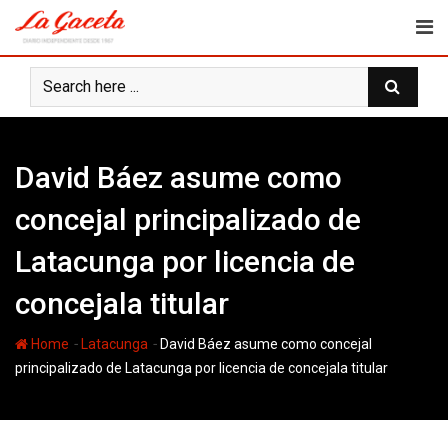
Skip
to
content
David Báez asume como
concejal principalizado de
Latacunga por licencia de
concejala titular
-
-
Home
Latacunga
David Báez asume como concejal
principalizado de Latacunga por licencia de concejala titular