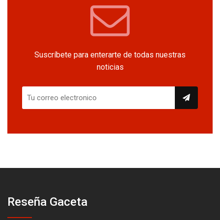
Suscríbete para enterarte de todas nuestras
noticias
Reseña Gaceta