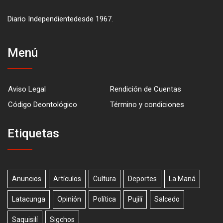
Diario Independientedesde 1967.
Menú
Aviso Legal
Rendición de Cuentas
Código Deontológico
Término y condiciones
Etiquetas
Anuncios
Artículos
Cultura
Deportes
La Maná
Latacunga
Opinión
Política
Pujilí
Salcedo
Saquisilí
Sigchos