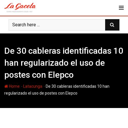
Skip
to
content
De 30 cableras identificadas 10
han regularizado el uso de
postes con Elepco
-
-
Home
Latacunga
De 30 cableras identificadas 10 han
regularizado el uso de postes con Elepco