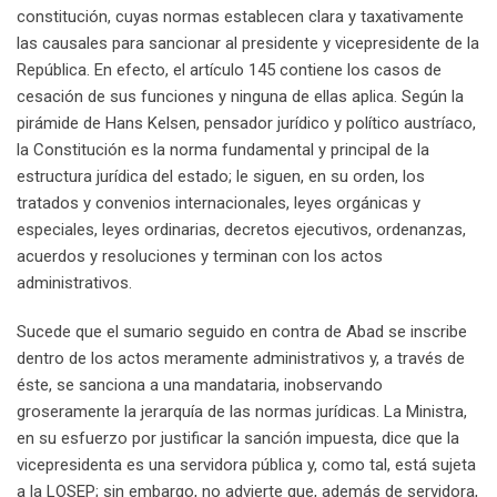
constitución, cuyas normas establecen clara y taxativamente
las causales para sancionar al presidente y vicepresidente de la
República. En efecto, el artículo 145 contiene los casos de
cesación de sus funciones y ninguna de ellas aplica. Según la
pirámide de Hans Kelsen, pensador jurídico y político austríaco,
la Constitución es la norma fundamental y principal de la
estructura jurídica del estado; le siguen, en su orden, los
tratados y convenios internacionales, leyes orgánicas y
especiales, leyes ordinarias, decretos ejecutivos, ordenanzas,
acuerdos y resoluciones y terminan con los actos
administrativos.
Sucede que el sumario seguido en contra de Abad se inscribe
dentro de los actos meramente administrativos y, a través de
éste, se sanciona a una mandataria, inobservando
groseramente la jerarquía de las normas jurídicas. La Ministra,
en su esfuerzo por justificar la sanción impuesta, dice que la
vicepresidenta es una servidora pública y, como tal, está sujeta
a la LOSEP; sin embargo, no advierte que, además de servidora,