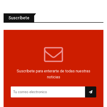
Suscríbete
Suscríbete para enterarte de todas nuestras
noticias