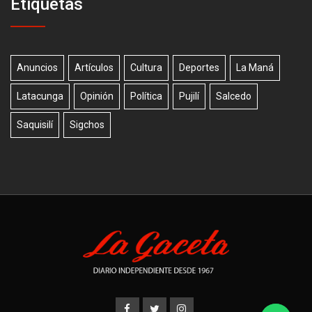
Etiquetas
Anuncios
Artículos
Cultura
Deportes
La Maná
Latacunga
Opinión
Política
Pujilí
Salcedo
Saquisilí
Sigchos