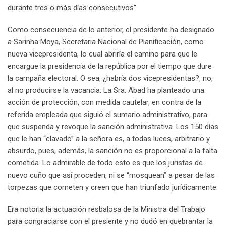
durante tres o más días consecutivos”.
Como consecuencia de lo anterior, el presidente ha designado
a Sarinha Moya, Secretaria Nacional de Planificación, como
nueva vicepresidenta, lo cual abriría el camino para que le
encargue la presidencia de la república por el tiempo que dure
la campaña electoral. O sea, ¿habría dos vicepresidentas?, no,
al no producirse la vacancia. La Sra. Abad ha planteado una
acción de protección, con medida cautelar, en contra de la
referida empleada que siguió el sumario administrativo, para
que suspenda y revoque la sanción administrativa. Los 150 días
que le han “clavado” a la señora es, a todas luces, arbitrario y
absurdo, pues, además, la sanción no es proporcional a la falta
cometida. Lo admirable de todo esto es que los juristas de
nuevo cuño que así proceden, ni se “mosquean” a pesar de las
torpezas que cometen y creen que han triunfado jurídicamente.
Era notoria la actuación resbalosa de la Ministra del Trabajo
para congraciarse con el presiente y no dudó en quebrantar la