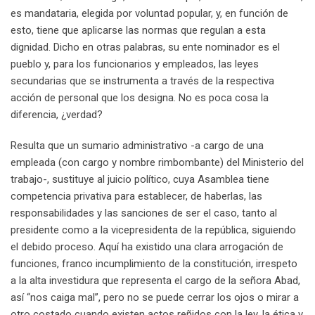
es mandataria, elegida por voluntad popular, y, en función de
esto, tiene que aplicarse las normas que regulan a esta
dignidad. Dicho en otras palabras, su ente nominador es el
pueblo y, para los funcionarios y empleados, las leyes
secundarias que se instrumenta a través de la respectiva
acción de personal que los designa. No es poca cosa la
diferencia, ¿verdad?
Resulta que un sumario administrativo -a cargo de una
empleada (con cargo y nombre rimbombante) del Ministerio del
trabajo-, sustituye al juicio político, cuya Asamblea tiene
competencia privativa para establecer, de haberlas, las
responsabilidades y las sanciones de ser el caso, tanto al
presidente como a la vicepresidenta de la república, siguiendo
el debido proceso. Aquí ha existido una clara arrogación de
funciones, franco incumplimiento de la constitución, irrespeto
a la alta investidura que representa el cargo de la señora Abad,
así “nos caiga mal”, pero no se puede cerrar los ojos o mirar a
otro costado cuando existen actos reñidos con la ley, la ética y