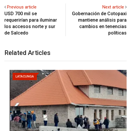
Previous article
Next article
USD 700 mil se
Gobernación de Cotopaxi
requerirían para iluminar
mantiene análisis para
los accesos norte y sur
cambios en tenencias
de Salcedo
políticas
Related Articles
LATACUNGA