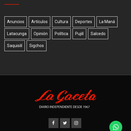
Anuncios
Artículos
Cultura
Deportes
La Maná
Latacunga
Opinión
Política
Pujilí
Salcedo
Saquisilí
Sigchos