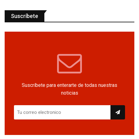
Suscríbete
Suscríbete para enterarte de todas nuestras
noticias