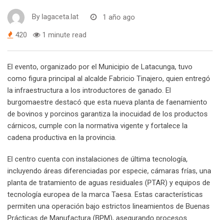
By
lagaceta.lat
1 año ago
420
1 minute read
El evento, organizado por el Municipio de Latacunga, tuvo
como figura principal al alcalde Fabricio Tinajero, quien entregó
la infraestructura a los introductores de ganado. El
burgomaestre destacó que esta nueva planta de faenamiento
de bovinos y porcinos garantiza la inocuidad de los productos
cárnicos, cumple con la normativa vigente y fortalece la
cadena productiva en la provincia.
El centro cuenta con instalaciones de última tecnología,
incluyendo áreas diferenciadas por especie, cámaras frías, una
planta de tratamiento de aguas residuales (PTAR) y equipos de
tecnología europea de la marca Taesa. Estas características
permiten una operación bajo estrictos lineamientos de Buenas
Prácticas de Manufactura (BPM), asegurando procesos