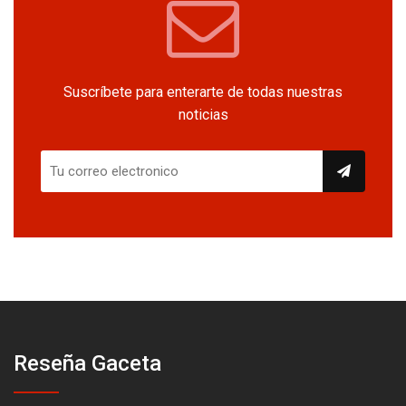
Suscríbete para enterarte de todas nuestras
noticias
Reseña Gaceta