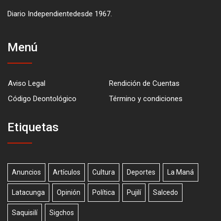
Diario Independientedesde 1967.
Menú
Aviso Legal
Rendición de Cuentas
Código Deontológico
Término y condiciones
Etiquetas
Anuncios
Artículos
Cultura
Deportes
La Maná
Latacunga
Opinión
Política
Pujilí
Salcedo
Saquisilí
Sigchos