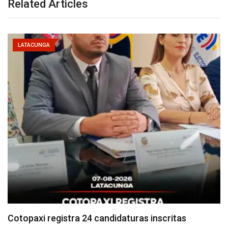
Related Articles
LATACUNGA
Parque Nacional Cotopaxi espera alta afluencia de