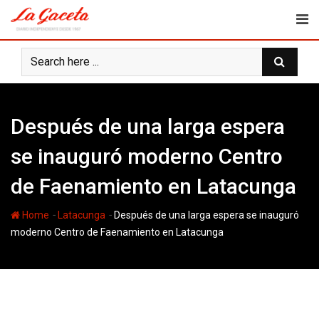
Skip
to
content
Después de una larga espera
se inauguró moderno Centro
de Faenamiento en Latacunga
-
-
Home
Latacunga
Después de una larga espera se inauguró
moderno Centro de Faenamiento en Latacunga