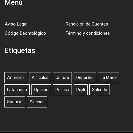
Menú
Aviso Legal
Rendición de Cuentas
Código Deontológico
Término y condiciones
Etiquetas
Anuncios
Artículos
Cultura
Deportes
La Maná
Latacunga
Opinión
Política
Pujilí
Salcedo
Saquisilí
Sigchos