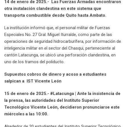
14 de enero de 2025.- Las Fuerzas Armadas encontraron
otra instalación clandestina en este sistema que
transporta combustible desde Quito hasta Ambato.
La institución informó que, el personal militar de Fuerzas
Especiales No. 27 Gral. Miguel Iturralde, como parte de las
operaciones de seguridad hidrocarburífera, por información de
inteligencia militar en el sector del Chasqui, perteneciente al
cantón Latacunga, se ubicó una perforación clandestina, en
uno de los tramos del poliducto.
Supuestos cobros de dinero y acoso a estudiantes
salpican a IST Vicente León
15 de enero de 2025.- #Latacunga | Ante la insistencia de
la prensa, las autoridades del Instituto Superior
Tecnológico Vicente León, decidieron pronunciarse este
miércoles a las 10:00.
Alrededor de 20 estudiantes del Instituto Superior Tecnológico