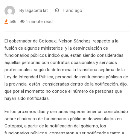
By
lagaceta.lat
1 año ago
586
1 minute read
El gobernador de Cotopaxi, Nelson Sánchez, respecto a la
fusión de algunos ministerios y la desvinculación de
funcionarios públicos indicó que, están siendo consideradas
aquellas personas con contratos ocasionales y servicios
profesionales, según lo determina la transitoria séptima de la
Ley de Integridad Pública, personal de instituciones públicas de
la provincia están consideradas dentro de la notificación, dijo,
que por el momento no conoce el número de personas que
hayan sido notificadas.
En los próximos días y semanas esperan tener un consolidado
sobre el número de funcionarios públicos desvinculados en
Cotopaxi, a partir de la notificación del gobierno, los
funcionarios públicos comenzaron a ser notificados tanto a