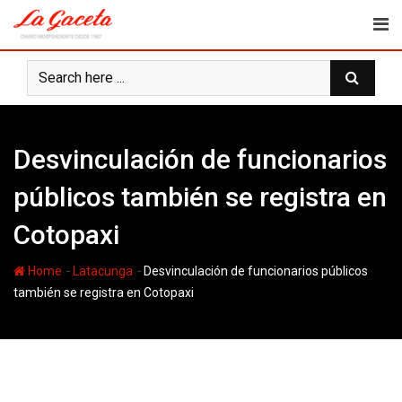
Skip
to
content
Desvinculación de funcionarios
públicos también se registra en
Cotopaxi
-
-
Home
Latacunga
Desvinculación de funcionarios públicos
también se registra en Cotopaxi