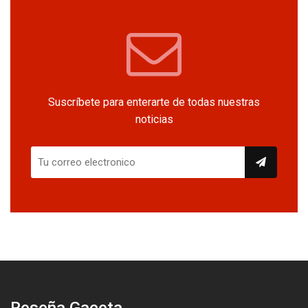
Suscríbete para enterarte de todas nuestras
noticias
Reseña Gaceta