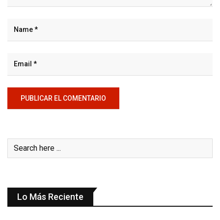
Lo Más Reciente