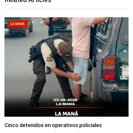
LA MANÁ
Cotopaxi supera los 640 casos de dengue en…