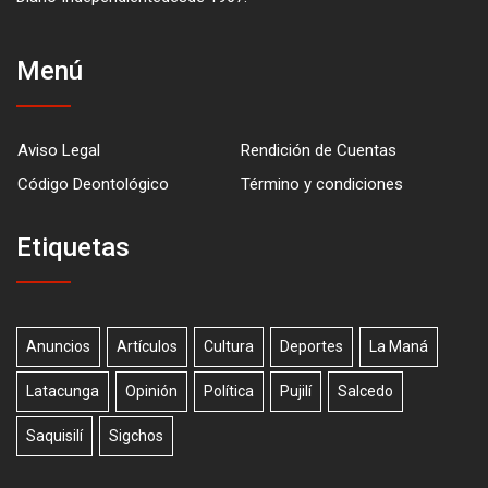
Menú
Aviso Legal
Rendición de Cuentas
Código Deontológico
Término y condiciones
Etiquetas
Anuncios
Artículos
Cultura
Deportes
La Maná
Latacunga
Opinión
Política
Pujilí
Salcedo
Saquisilí
Sigchos