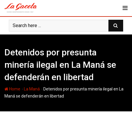
Skip
to
content
Detenidos por presunta
minería ilegal en La Maná se
defenderán en libertad
-
-
Home
La Maná
Detenidos por presunta minería ilegal en La
Maná se defenderán en libertad