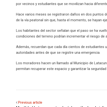
por vecinos y estudiantes que se movilizan hacia diferent
Hace varios meses se registraron daños en dos puntos de
de la vía peatonal sin que, hasta el momento, se hayan ej
Los habitantes del sector señalan que el paso se ha vuelt
condiciones del terreno podrían incrementar el riesgo de 
Además, recuerdan que cada día cientos de estudiantes uti
autoridades antes de que se registre una emergencia.
Los moradores hacen un llamado al Municipio de Latacunga
permitan recuperar este espacio y garantizar la seguridad 
Previous article