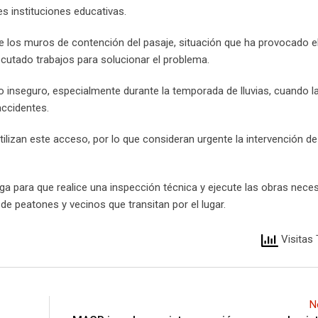
es instituciones educativas.
 los muros de contención del pasaje, situación que ha provocado el
ecutado trabajos para solucionar el problema.
o inseguro, especialmente durante la temporada de lluvias, cuando l
accidentes.
lizan este acceso, por lo que consideran urgente la intervención de
 para que realice una inspección técnica y ejecute las obras nece
de peatones y vecinos que transitan por el lugar.
Visitas 
N