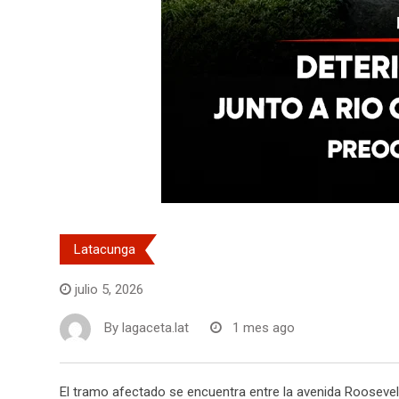
Latacunga
julio 5, 2026
By
lagaceta.lat
1 mes ago
El tramo afectado se encuentra entre la avenida Roosevelt