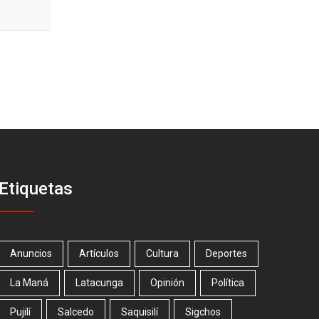
Etiquetas
Anuncios
Artículos
Cultura
Deportes
La Maná
Latacunga
Opinión
Política
Pujilí
Salcedo
Saquisilí
Sigchos