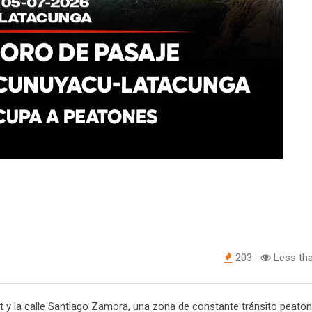
203
Less tha
 y la calle Santiago Zamora, una zona de constante tránsito peatona