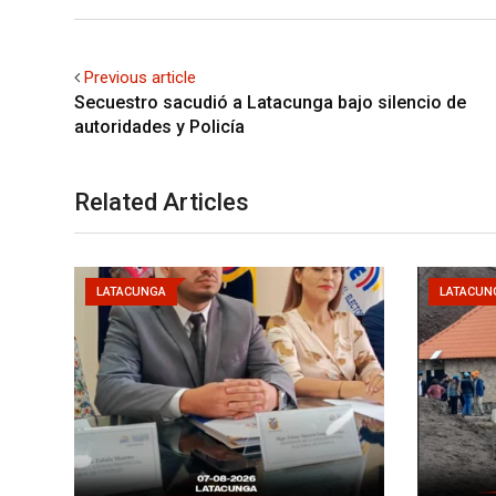
Previous article
Secuestro sacudió a Latacunga bajo silencio de
autoridades y Policía
Related Articles
LATACUNGA
LATACUN