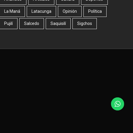
La Maná
Latacunga
Opinión
Política
Pujilí
Salcedo
Saquisilí
Sigchos