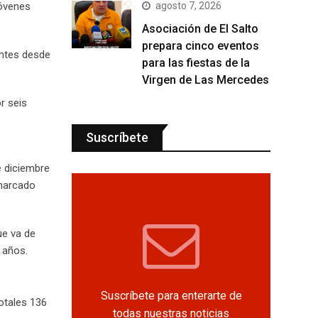
agosto 7, 2026
jóvenes
Asociación de El Salto
prepara cinco eventos
entes desde
para las fiestas de la
Virgen de Las Mercedes
r seis
Suscríbete
e diciembre
 marcado
ue va de
 años.
Suscríbete para enterarte de
otales 136
todas nuestras noticias