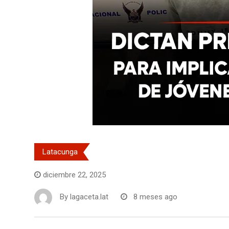
Latacunga
diciembre 22, 2025
By
lagaceta.lat
8 meses ago