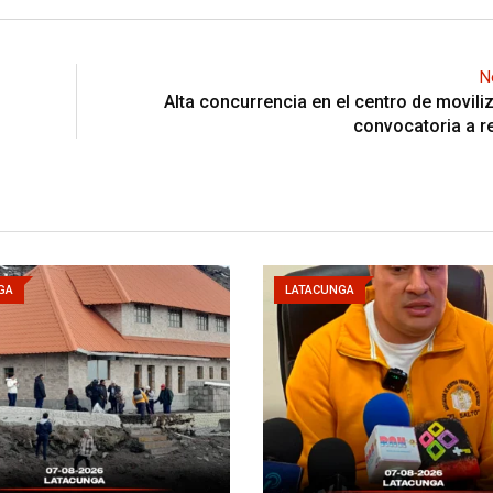
N
Alta concurrencia en el centro de movili
convocatoria a r
GA
LATACUNGA