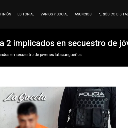
PINIÓN
EDITORIAL
VARIOS Y SOCIAL
ANUNCIOS
PERIÓDICO DIGITA
ara 2 implicados en secuestro de 
licados en secuestro de jóvenes latacungueños