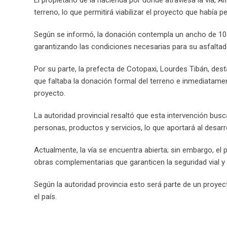
terreno, lo que permitirá viabilizar el proyecto que había p
Según se informó, la donación contempla un ancho de 10 m
garantizando las condiciones necesarias para su asfaltado 
Por su parte, la prefecta de Cotopaxi, Lourdes Tibán, de
que faltaba la donación formal del terreno e inmediatament
proyecto.
La autoridad provincial resaltó que esta intervención busca
personas, productos y servicios, lo que aportará al desar
Actualmente, la vía se encuentra abierta; sin embargo, el
obras complementarias que garanticen la seguridad vial y
Según la autoridad provincia esto será parte de un proyec
el país.