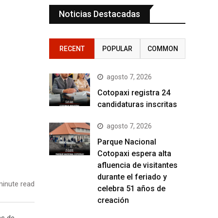
Noticias Destacadas
RECENT
POPULAR
COMMON
agosto 7, 2026
Cotopaxi registra 24
candidaturas inscritas
agosto 7, 2026
Parque Nacional
Cotopaxi espera alta
afluencia de visitantes
durante el feriado y
inute read
celebra 51 años de
creación
as de