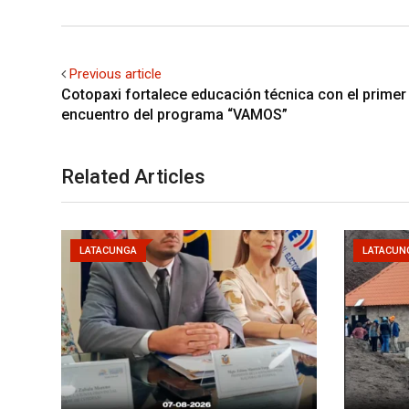
Previous article
Cotopaxi fortalece educación técnica con el primer
encuentro del programa “VAMOS”
Related Articles
LATACUNGA
LATACUN