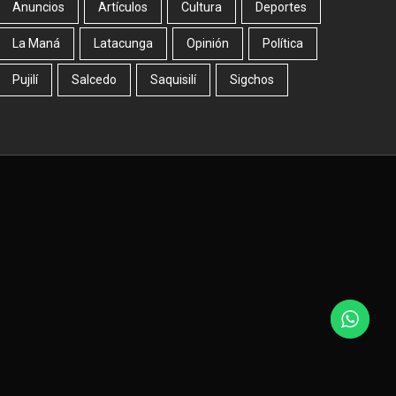
Anuncios
Artículos
Cultura
Deportes
La Maná
Latacunga
Opinión
Política
Pujilí
Salcedo
Saquisilí
Sigchos