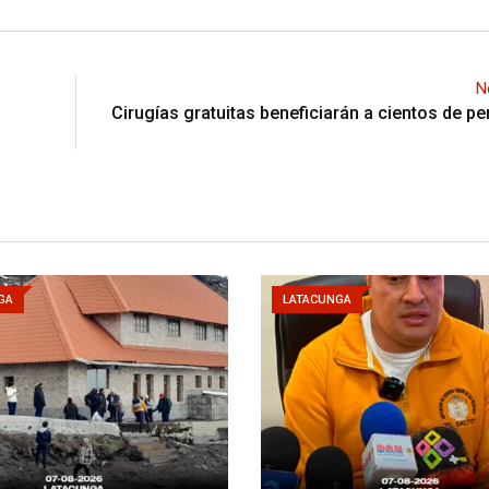
N
Cirugías gratuitas beneficiarán a cientos de p
GA
LATACUNGA