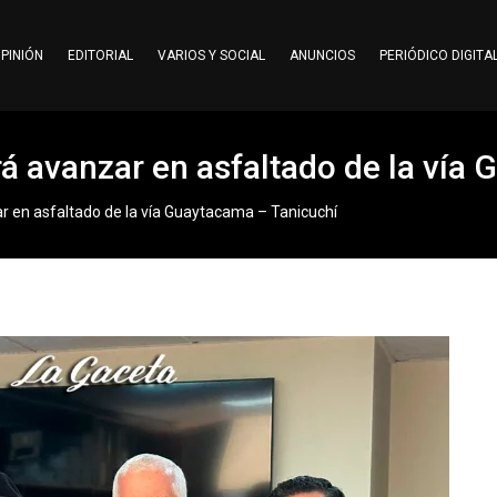
PINIÓN
EDITORIAL
VARIOS Y SOCIAL
ANUNCIOS
PERIÓDICO DIGITA
rá avanzar en asfaltado de la vía
r en asfaltado de la vía Guaytacama – Tanicuchí