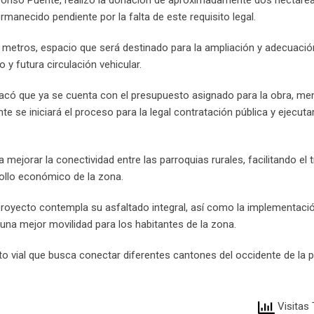
ermanecido pendiente por la falta de este requisito legal.
etros, espacio que será destinado para la ampliación y adecuación 
y futura circulación vehicular.
stacó que ya se cuenta con el presupuesto asignado para la obra, m
e se iniciará el proceso para la legal contratación pública y ejecuta
 mejorar la conectividad entre las parroquias rurales, facilitando el 
rollo económico de la zona.
 proyecto contempla su asfaltado integral, así como la implementaci
 una mejor movilidad para los habitantes de la zona.
to vial que busca conectar diferentes cantones del occidente de la p
Visitas 