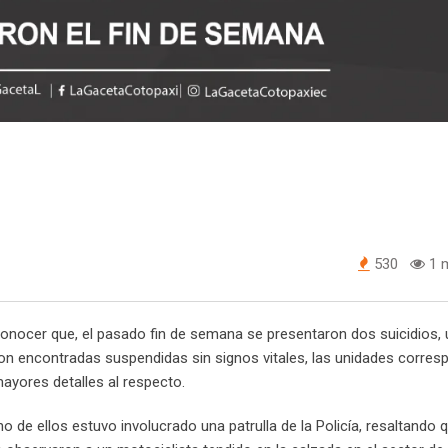
530
1 m
 a conocer que, el pasado fin de semana se presentaron dos suicidios,
ueron encontradas suspendidas sin signos vitales, las unidades corre
ayores detalles al respecto.
o de ellos estuvo involucrado una patrulla de la Policía, resaltando q