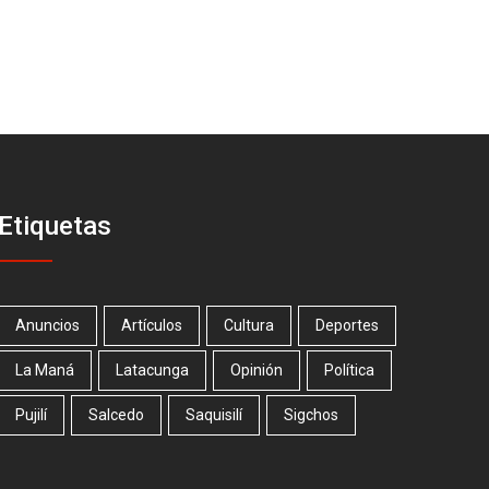
Etiquetas
Anuncios
Artículos
Cultura
Deportes
La Maná
Latacunga
Opinión
Política
Pujilí
Salcedo
Saquisilí
Sigchos