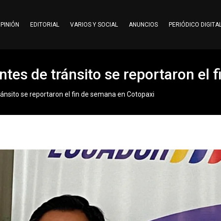
PINIÓN
EDITORIAL
VARIOS Y SOCIAL
ANUNCIOS
PERIÓDICO DIGITA
entes de tránsito se reportaron el
tránsito se reportaron el fin de semana en Cotopaxi