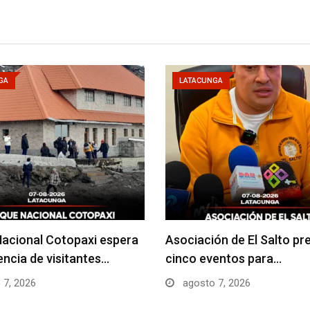
GA
LATACUNGA
acional Cotopaxi espera
Asociación de El Salto pr
uencia de visitantes…
cinco eventos para…
 7, 2026
agosto 7, 2026