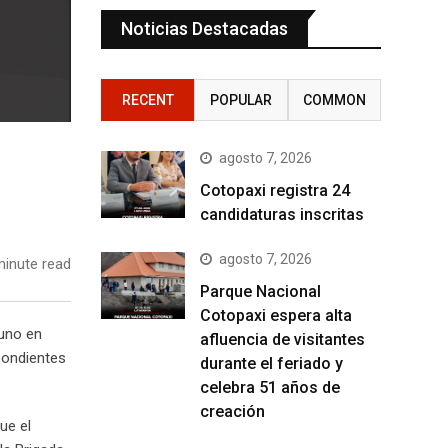
Noticias Destacadas
RECENT
POPULAR
COMMON
agosto 7, 2026
Cotopaxi registra 24
candidaturas inscritas
agosto 7, 2026
inute read
Parque Nacional
Cotopaxi espera alta
 uno en
afluencia de visitantes
spondientes
durante el feriado y
celebra 51 años de
creación
ue el