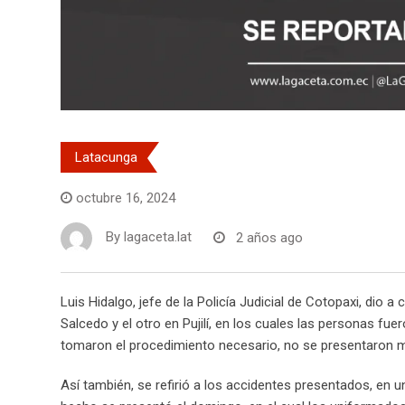
Latacunga
octubre 16, 2024
By
lagaceta.lat
2 años ago
Luis Hidalgo, jefe de la Policía Judicial de Cotopaxi, dio
Salcedo y el otro en Pujilí, en los cuales las personas f
tomaron el procedimiento necesario, no se presentaron m
Así también, se refirió a los accidentes presentados, en un