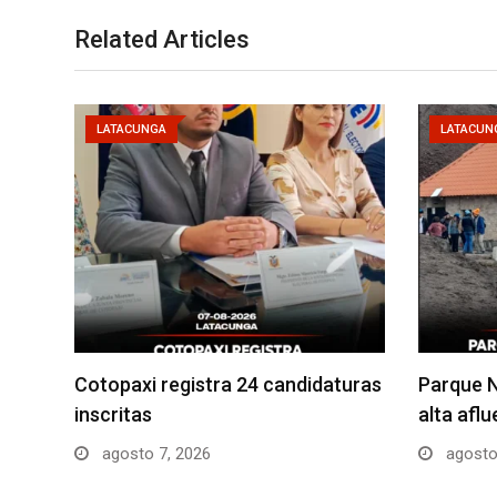
Related Articles
LATACUNGA
LATACUN
Cotopaxi registra 24 candidaturas
Parque N
inscritas
alta afl
agosto 7, 2026
agosto