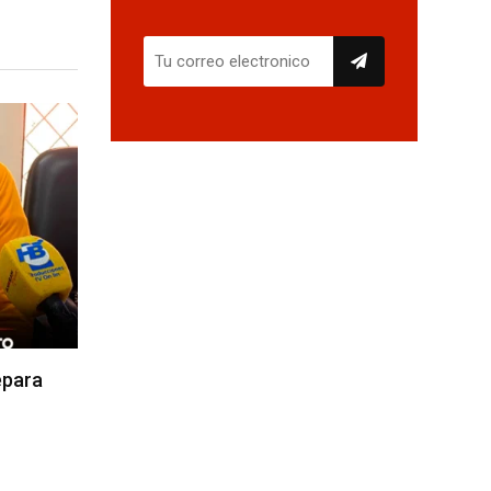
epara