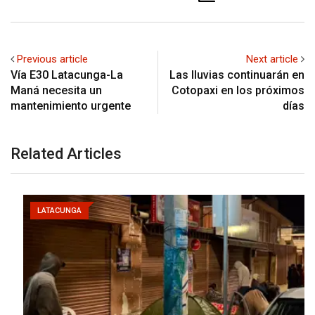
Previous article
Next article
Vía E30 Latacunga-La
Las lluvias continuarán en
Maná necesita un
Cotopaxi en los próximos
mantenimiento urgente
días
Related Articles
LATACUNGA