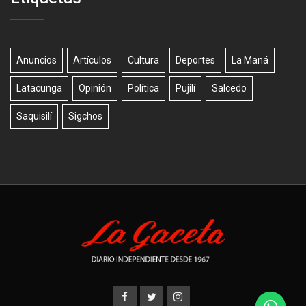
Anuncios
Artículos
Cultura
Deportes
La Maná
Latacunga
Opinión
Política
Pujilí
Salcedo
Saquisilí
Sigchos