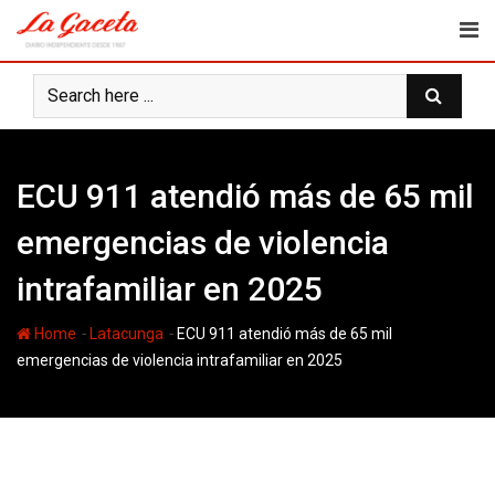
Skip
to
content
ECU 911 atendió más de 65 mil
emergencias de violencia
intrafamiliar en 2025
-
-
Home
Latacunga
ECU 911 atendió más de 65 mil
emergencias de violencia intrafamiliar en 2025