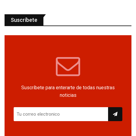
Suscríbete
Suscríbete para enterarte de todas nuestras
noticias