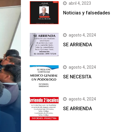
abril 4, 2023
Noticias y falsedades
agosto 4, 2024
SE ARRIENDA
agosto 4, 2024
SE NECESITA
agosto 4, 2024
SE ARRIENDA