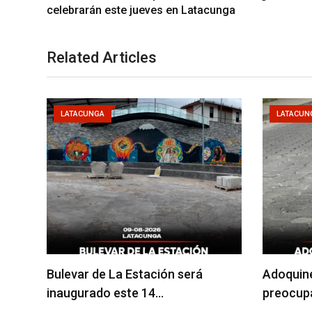
celebrarán este jueves en Latacunga
Related Articles
LATACUNGA
LATACUN
Bulevar de La Estación será
Adoquin
inaugurado este 14…
preocupa