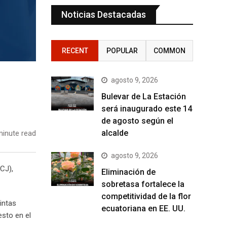
Noticias Destacadas
RECENT
POPULAR
COMMON
agosto 9, 2026
Bulevar de La Estación
será inaugurado este 14
de agosto según el
alcalde
inute read
agosto 9, 2026
CJ),
Eliminación de
sobretasa fortalece la
competitividad de la flor
intas
ecuatoriana en EE. UU.
sto en el