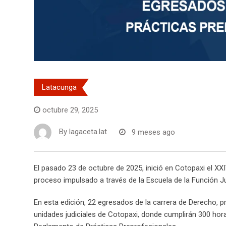
Latacunga
octubre 29, 2025
By
lagaceta.lat
9 meses ago
El pasado 23 de octubre de 2025, inició en Cotopaxi el XX
proceso impulsado a través de la Escuela de la Función Jud
En esta edición, 22 egresados de la carrera de Derecho, pr
unidades judiciales de Cotopaxi, donde cumplirán 300 hor