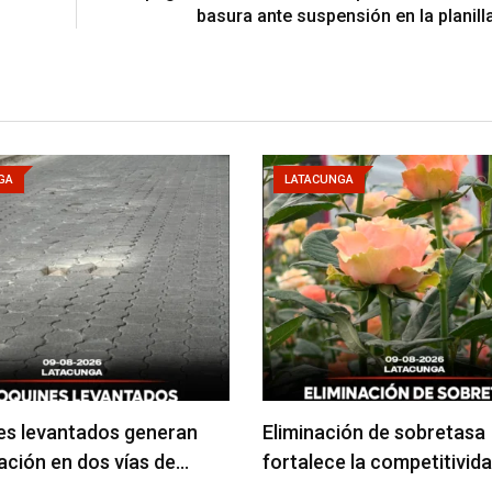
basura ante suspensión en la planilla
GA
LATACUNGA
es levantados generan
Eliminación de sobretasa
ción en dos vías de…
fortalece la competitivida