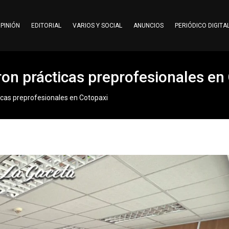
PINIÓN
EDITORIAL
VARIOS Y SOCIAL
ANUNCIOS
PERIÓDICO DIGITA
ron prácticas preprofesionales en
icas preprofesionales en Cotopaxi