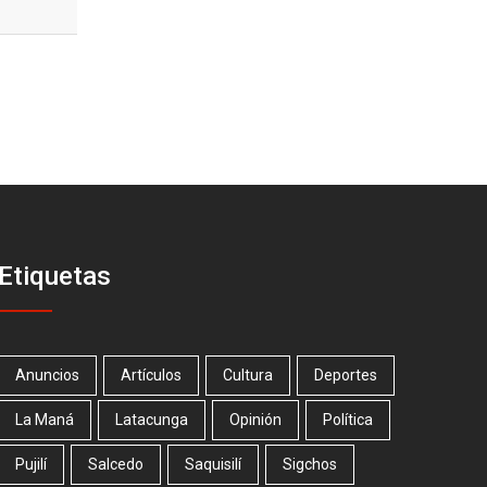
Etiquetas
Anuncios
Artículos
Cultura
Deportes
La Maná
Latacunga
Opinión
Política
Pujilí
Salcedo
Saquisilí
Sigchos