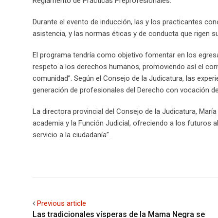
Reglamento de Prácticas Preprofesionales.
Durante el evento de inducción, las y los practicantes co
asistencia, y las normas éticas y de conducta que rigen s
El programa tendría como objetivo fomentar en los egresados
respeto a los derechos humanos, promoviendo así el compr
comunidad”. Según el Consejo de la Judicatura, las experi
generación de profesionales del Derecho con vocación de 
La directora provincial del Consejo de la Judicatura, María
academia y la Función Judicial, ofreciendo a los futuros abo
servicio a la ciudadanía”.
Previous article
Las tradicionales vísperas de la Mama Negra se