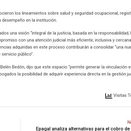
nocieron los lineamientos sobre salud y seguridad ocupacional, regis
u desempeño en la institución.
 una visión “integral de la justicia, basada en la responsabilidad, l
omiso con una atención judicial más eficiente, inclusiva y cercana
encias adquiridas en este proceso contribuirán a consolidar “una nu
servicio público”.
 Belén Bedón, dijo que este espacio “permite generar la vinculación e
gados la posibilidad de adquirir experiencia directa en la gestión jud
Visitas T
N
Epagal analiza alternativas para el cobro de 