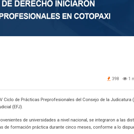
398
1 m
IV Ciclo de Prácticas Preprofesionales del Consejo de la Judicatura (
icial (EFJ).
ovenientes de universidades a nivel nacional, se integraron a las dist
as de formación práctica durante cinco meses, conforme a lo dispue