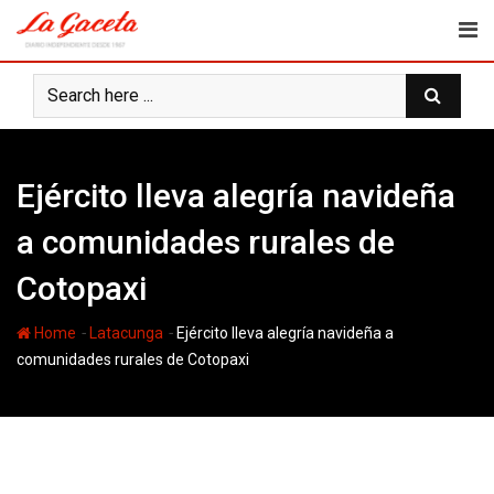
Skip
to
content
Ejército lleva alegría navideña
a comunidades rurales de
Cotopaxi
-
-
Home
Latacunga
Ejército lleva alegría navideña a
comunidades rurales de Cotopaxi