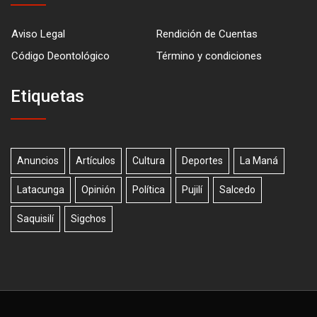
Aviso Legal
Rendición de Cuentas
Código Deontológico
Término y condiciones
Etiquetas
Anuncios
Artículos
Cultura
Deportes
La Maná
Latacunga
Opinión
Política
Pujilí
Salcedo
Saquisilí
Sigchos