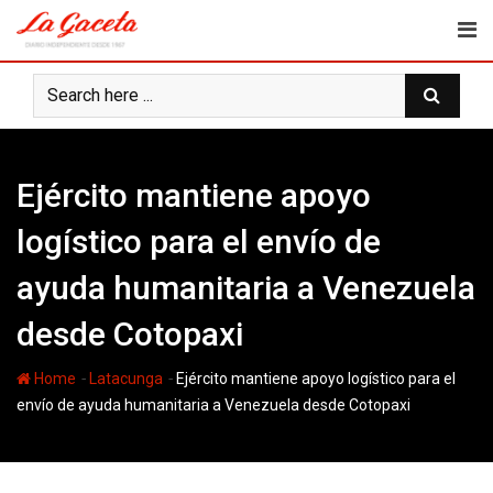
Skip
to
content
Ejército mantiene apoyo
logístico para el envío de
ayuda humanitaria a Venezuela
desde Cotopaxi
-
-
Home
Latacunga
Ejército mantiene apoyo logístico para el
envío de ayuda humanitaria a Venezuela desde Cotopaxi