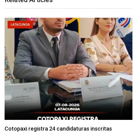
LATACUNGA
Parque Nacional Cotopaxi espera alta afluencia de
visitantes…