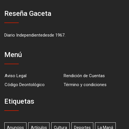
Reseña Gaceta
Diario Independientedesde 1967.
Menú
Aviso Legal
Rendición de Cuentas
Código Deontológico
Término y condiciones
Etiquetas
Anuncios
Artículos
Cultura
Deportes
La Maná