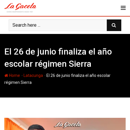
Skip
to
content
El 26 de junio finaliza el año
escolar régimen Sierra
-
-
Home
Latacunga
El 26 de junio finaliza el año escolar
régimen Sierra