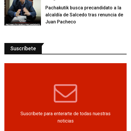
Pachakutik busca precandidato a la
alcaldía de Salcedo tras renuncia de
Juan Pacheco
Suscríbete
Suscríbete para enterarte de todas nuestras
noticias