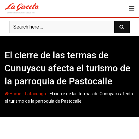
Skip
to
content
El cierre de las termas de
Cunuyacu afecta el turismo de
la parroquia de Pastocalle
-
-
Home
Latacunga
El cierre de las termas de Cunuyacu afecta
el turismo de la parroquia de Pastocalle