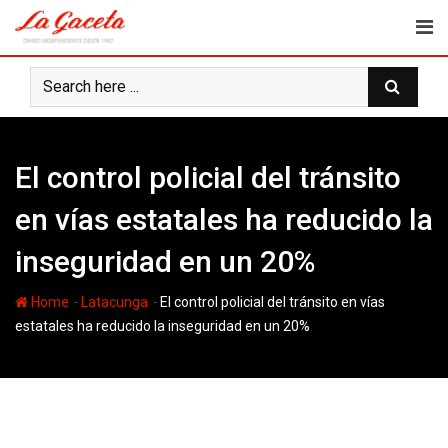
Skip
to
content
El control policial del tránsito
en vías estatales ha reducido la
inseguridad en un 20%
-
-
Home
Latacunga
El control policial del tránsito en vías
estatales ha reducido la inseguridad en un 20%