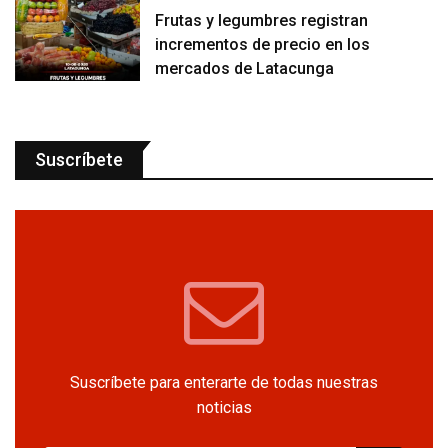
Frutas y legumbres registran
incrementos de precio en los
mercados de Latacunga
Suscríbete
Suscríbete para enterarte de todas nuestras
noticias