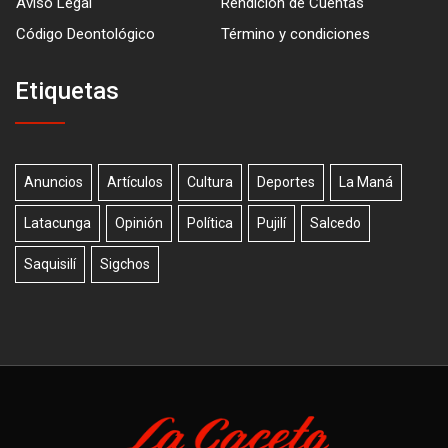
Aviso Legal
Rendición de Cuentas
Código Deontológico
Término y condiciones
Etiquetas
Anuncios
Artículos
Cultura
Deportes
La Maná
Latacunga
Opinión
Política
Pujilí
Salcedo
Saquisilí
Sigchos