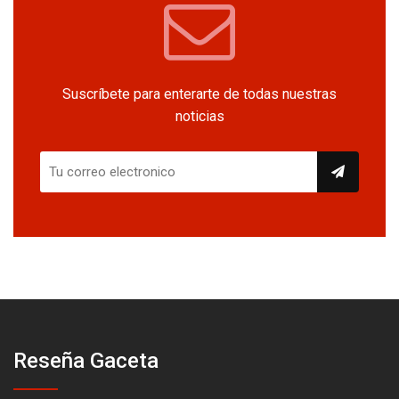
Suscríbete para enterarte de todas nuestras
noticias
Reseña Gaceta