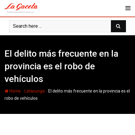
Skip
to
content
El delito más frecuente en la
provincia es el robo de
vehículos
-
-
Home
Latacunga
El delito más frecuente en la provincia es el
robo de vehículos