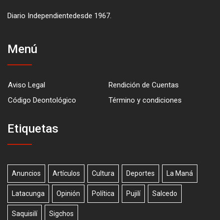
Diario Independientedesde 1967.
Menú
Aviso Legal
Rendición de Cuentas
Código Deontológico
Término y condiciones
Etiquetas
Anuncios
Artículos
Cultura
Deportes
La Maná
Latacunga
Opinión
Política
Pujilí
Salcedo
Saquisilí
Sigchos