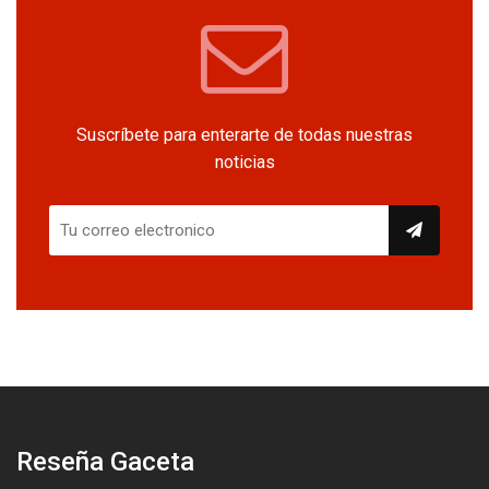
Suscríbete para enterarte de todas nuestras
noticias
Reseña Gaceta