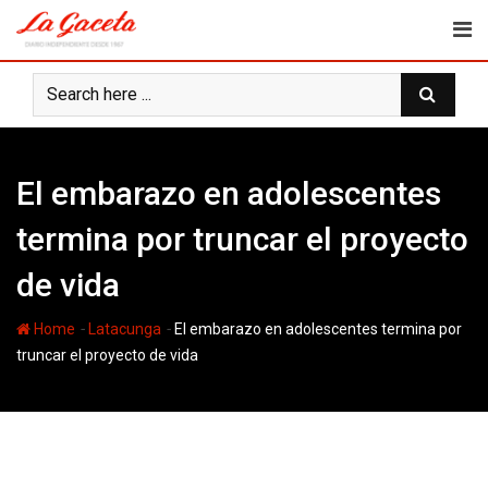
Skip
to
content
El embarazo en adolescentes
termina por truncar el proyecto
de vida
-
-
Home
Latacunga
El embarazo en adolescentes termina por
truncar el proyecto de vida