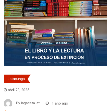
Latacunga
abril 23, 2025
By
lagaceta.lat
1 año ago