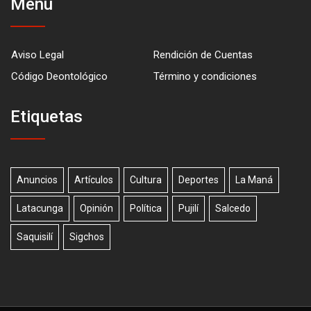
Menú
Aviso Legal
Rendición de Cuentas
Código Deontológico
Término y condiciones
Etiquetas
Anuncios
Artículos
Cultura
Deportes
La Maná
Latacunga
Opinión
Política
Pujilí
Salcedo
Saquisilí
Sigchos