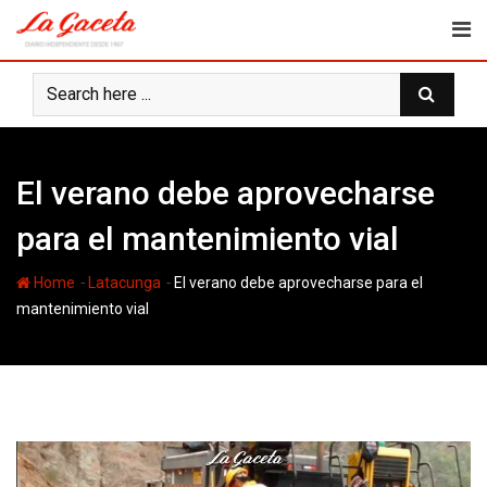
Skip
to
content
El verano debe aprovecharse
para el mantenimiento vial
-
-
Home
Latacunga
El verano debe aprovecharse para el
mantenimiento vial