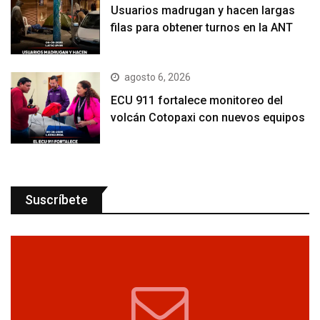
Usuarios madrugan y hacen largas
filas para obtener turnos en la ANT
agosto 6, 2026
ECU 911 fortalece monitoreo del
volcán Cotopaxi con nuevos equipos
Suscríbete