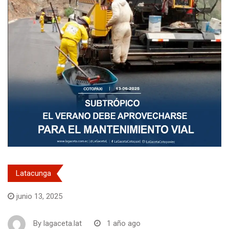
Latacunga
junio 13, 2025
By
lagaceta.lat
1 año ago