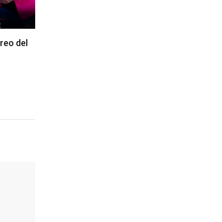
reo del