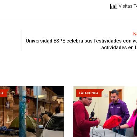
Visitas T
N
Universidad ESPE celebra sus festividades con v
actividades en
GA
LATACUNGA