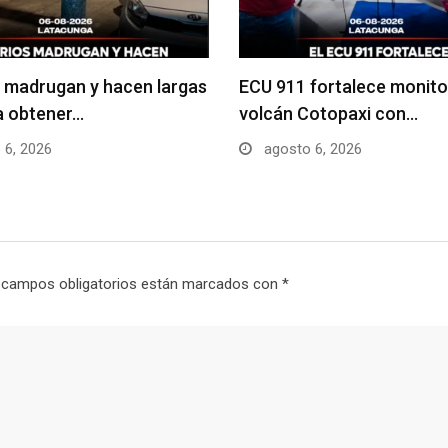
 madrugan y hacen largas
ECU 911 fortalece monito
ra obtener…
volcán Cotopaxi con…
 6, 2026
agosto 6, 2026
 campos obligatorios están marcados con
*