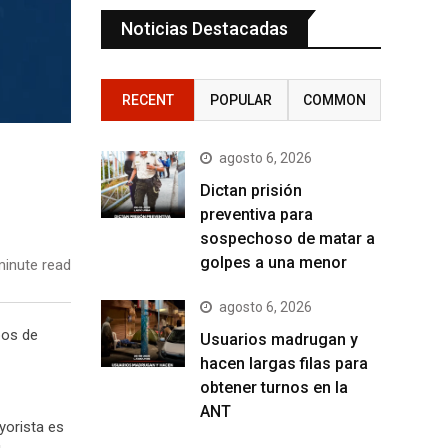
Noticias Destacadas
RECENT
POPULAR
COMMON
agosto 6, 2026
Dictan prisión
preventiva para
sospechoso de matar a
golpes a una menor
inute read
agosto 6, 2026
pos de
Usuarios madrugan y
hacen largas filas para
obtener turnos en la
ANT
yorista es