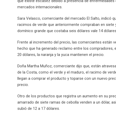
que existe escasez debido a presencia de enfermedades q
mercados internacionales.
Sara Velasco, comerciante del mercado El Salto, indicó qu
racimos de verde que anteriormente compraban en siete y 
domínico grande que costaba seis dólares vale 14 dólare
Frente al incremento del precio, las comerciantes están v
hecho que ha generado reclamo entre los compradores, el
20 dólares, la naranja y la yuca mantienen el precio.
Doña Martha Muñoz, comerciante dijo que, están atrave
de la Costa, como el verde y el maduro, el racimo de ver
llegan a comprar el producto y toparse con un nuevo pre
precio.
Otro de los productos que registra un aumento en su prec
amarrado de siete ramas de cebolla venden a un dólar, asi
subió de 12 a 17 dólares.