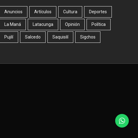
Anuncios
Artículos
Cultura
Deportes
La Maná
Latacunga
Opinión
Política
Pujilí
Salcedo
Saquisilí
Sigchos