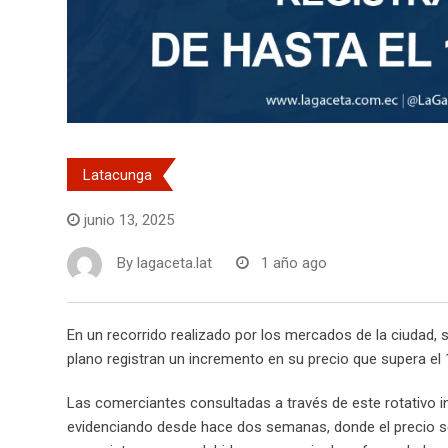
Latacunga
junio 13, 2025
By
lagaceta.lat
1 año ago
En un recorrido realizado por los mercados de la ciudad, s
plano registran un incremento en su precio que supera el
Las comerciantes consultadas a través de este rotativo in
evidenciando desde hace dos semanas, donde el precio se