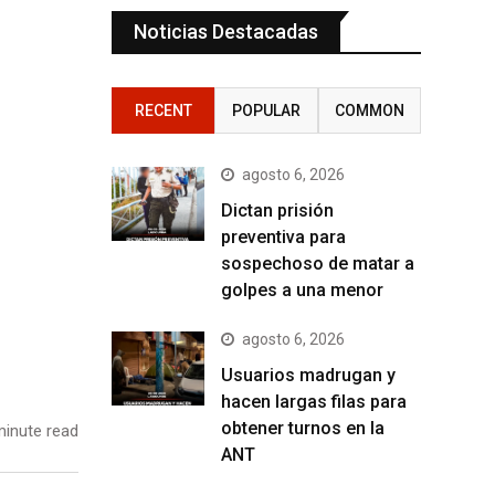
Noticias Destacadas
RECENT
POPULAR
COMMON
agosto 6, 2026
Dictan prisión
preventiva para
sospechoso de matar a
golpes a una menor
agosto 6, 2026
Usuarios madrugan y
hacen largas filas para
obtener turnos en la
inute read
ANT