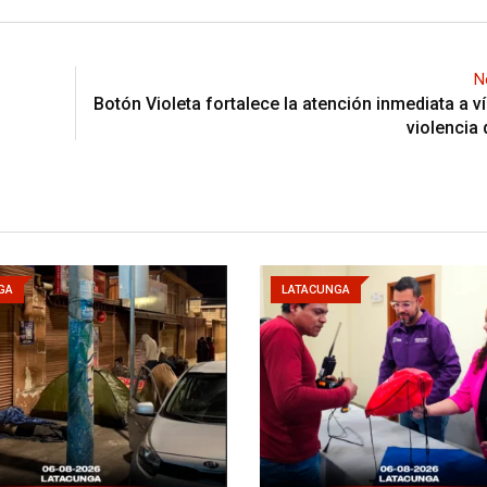
N
Botón Violeta fortalece la atención inmediata a v
violencia
GA
LATACUNGA