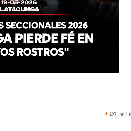
297
1 m