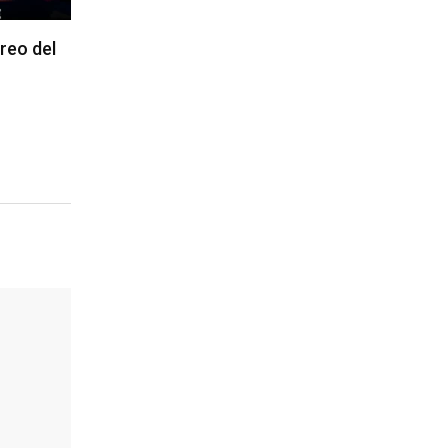
reo del