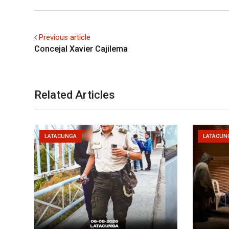
Previous article
Concejal Xavier Cajilema
Related Articles
LATACUNGA
LATACUN