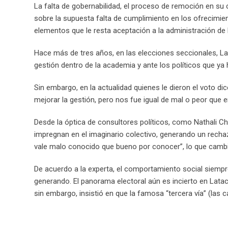
La falta de gobernabilidad, el proceso de remoción en su
sobre la supuesta falta de cumplimiento en los ofrecimi
elementos que le resta aceptación a la administración de 
Hace más de tres años, en las elecciones seccionales, L
gestión dentro de la academia y ante los políticos que ya 
Sin embargo, en la actualidad quienes le dieron el voto d
mejorar la gestión, pero nos fue igual de mal o peor que 
Desde la óptica de consultores políticos, como Nathali C
impregnan en el imaginario colectivo, generando un rech
vale malo conocido que bueno por conocer”, lo que cambi
De acuerdo a la experta, el comportamiento social siempr
generando. El panorama electoral aún es incierto en Lata
sin embargo, insistió en que la famosa “tercera vía” (las 