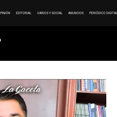
PINIÓN
EDITORIAL
VARIOS Y SOCIAL
ANUNCIOS
PERIÓDICO DIGITA
6