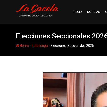
Skip
to
INICIO
NOTICIAS
O
content
Elecciones Seccionales 202
-
-
Home
Latacunga
Elecciones Seccionales 2026