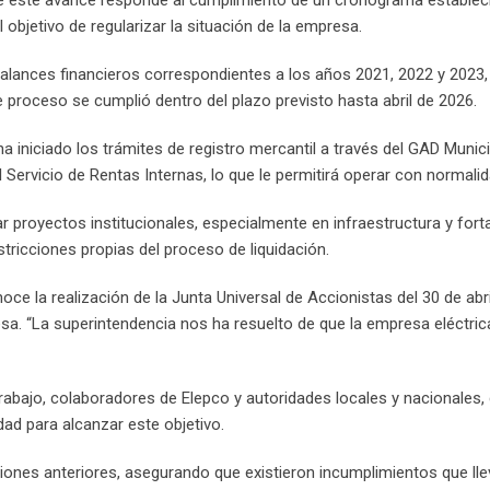
objetivo de regularizar la situación de la empresa.
balances financieros correspondientes a los años 2021, 2022 y 2023, 
e proceso se cumplió dentro del plazo previsto hasta abril de 2026.
 ha iniciado los trámites de registro mercantil a través del GAD Munic
 Servicio de Rentas Internas, lo que le permitirá operar con normalid
r proyectos institucionales, especialmente en infraestructura y fort
stricciones propias del proceso de liquidación.
e la realización de la Junta Universal de Accionistas del 30 de abril
sa. “La superintendencia nos ha resuelto de que la empresa eléctric
rabajo, colaboradores de Elepco y autoridades locales y nacionales,
ad para alcanzar este objetivo.
iones anteriores, asegurando que existieron incumplimientos que lle