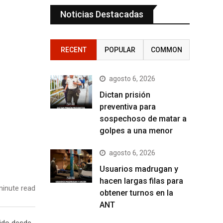
Noticias Destacadas
RECENT
POPULAR
COMMON
agosto 6, 2026
Dictan prisión
preventiva para
sospechoso de matar a
golpes a una menor
agosto 6, 2026
Usuarios madrugan y
hacen largas filas para
inute read
obtener turnos en la
ANT
cido desde