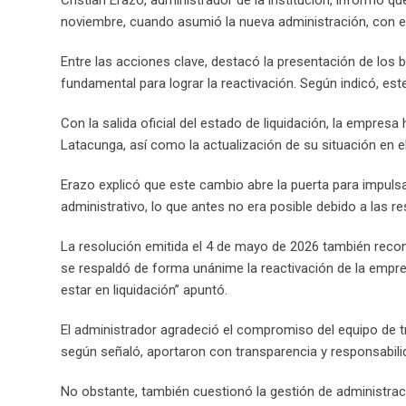
noviembre, cuando asumió la nueva administración, con el 
Entre las acciones clave, destacó la presentación de los 
fundamental para lograr la reactivación. Según indicó, est
Con la salida oficial del estado de liquidación, la empresa
Latacunga, así como la actualización de su situación en el
Erazo explicó que este cambio abre la puerta para impulsa
administrativo, lo que antes no era posible debido a las re
La resolución emitida el 4 de mayo de 2026 también reconoc
se respaldó de forma unánime la reactivación de la empre
estar en liquidación” apuntó.
El administrador agradeció el compromiso del equipo de t
según señaló, aportaron con transparencia y responsabilid
No obstante, también cuestionó la gestión de administrac