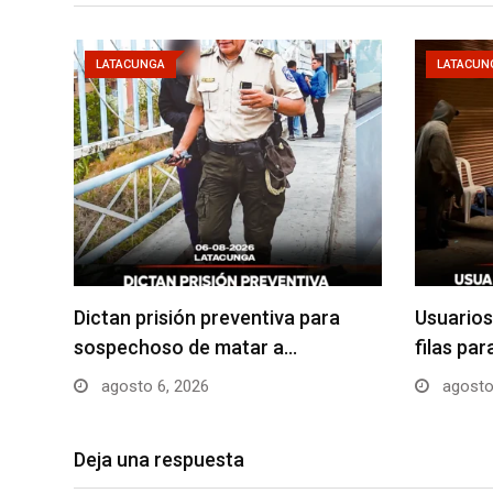
LATACUNGA
LATACUN
Dictan prisión preventiva para
Usuarios
sospechoso de matar a…
filas pa
agosto 6, 2026
agosto
Deja una respuesta