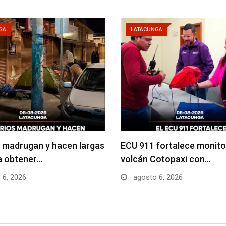
GA
LATACUNGA
 madrugan y hacen largas
ECU 911 fortalece monito
ra obtener…
volcán Cotopaxi con…
 6, 2026
agosto 6, 2026