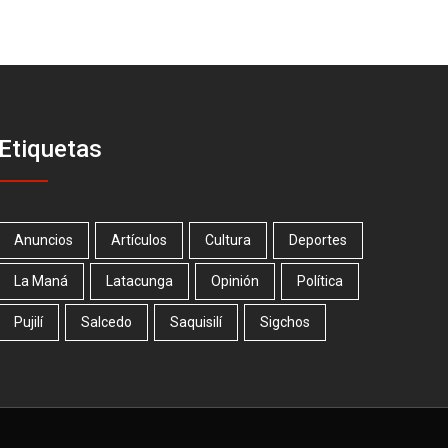
Etiquetas
Anuncios
Artículos
Cultura
Deportes
La Maná
Latacunga
Opinión
Política
Pujilí
Salcedo
Saquisilí
Sigchos