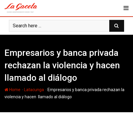
Skip
to
content
Empresarios y banca privada
rechazan la violencia y hacen
llamado al diálogo
-
-
Home
Latacunga
Empresarios y banca privada rechazan la
violencia y hacen llamado al diálogo