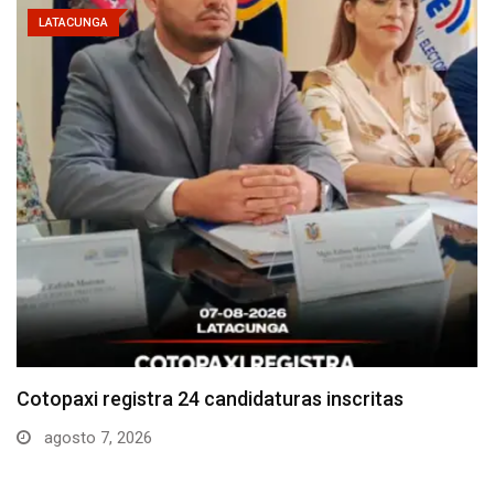
LATACUNGA
Parque Nacional Cotopaxi espera alta afluencia de
visitantes…
agosto 7, 2026