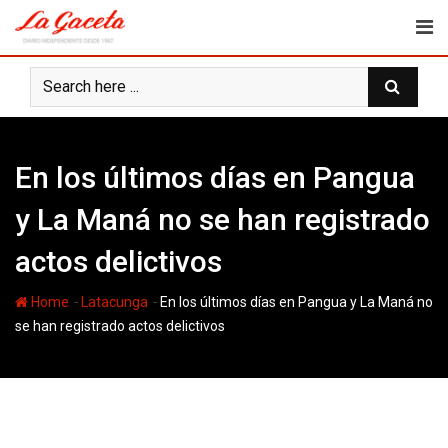
Skip
to
content
En los últimos días en Pangua
y La Maná no se han registrado
actos delictivos
-
-
Home
Latacunga
En los últimos días en Pangua y La Maná no
se han registrado actos delictivos