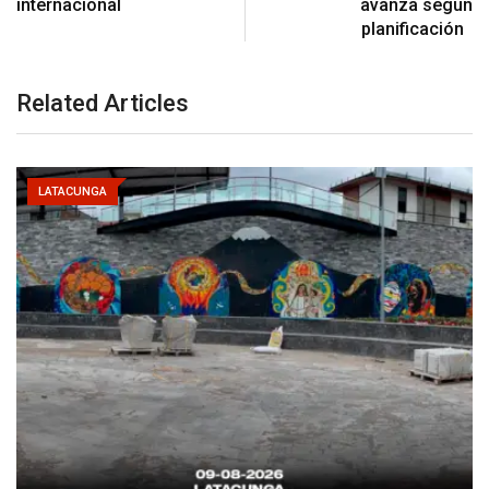
internacional
avanza según
planificación
Related Articles
LATACUNGA