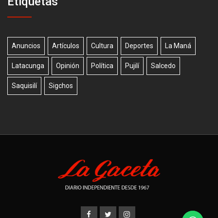
Etiquetas
Anuncios
Artículos
Cultura
Deportes
La Maná
Latacunga
Opinión
Política
Pujilí
Salcedo
Saquisilí
Sigchos