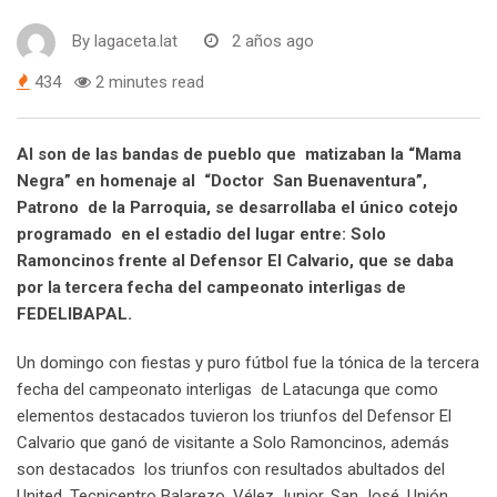
By
lagaceta.lat
2 años ago
434
2 minutes read
Al son de las bandas de pueblo que matizaban la “Mama
Negra” en homenaje al “Doctor San Buenaventura”,
Patrono de la Parroquia, se desarrollaba el único cotejo
programado en el estadio del lugar entre: Solo
Ramoncinos frente al Defensor El Calvario, que se daba
por la tercera fecha del campeonato interligas de
FEDELIBAPAL.
Un domingo con fiestas y puro fútbol fue la tónica de la tercera
fecha del campeonato interligas de Latacunga que como
elementos destacados tuvieron los triunfos del Defensor El
Calvario que ganó de visitante a Solo Ramoncinos, además
son destacados los triunfos con resultados abultados del
United, Tecnicentro Balarezo, Vélez Junior, San José, Unión