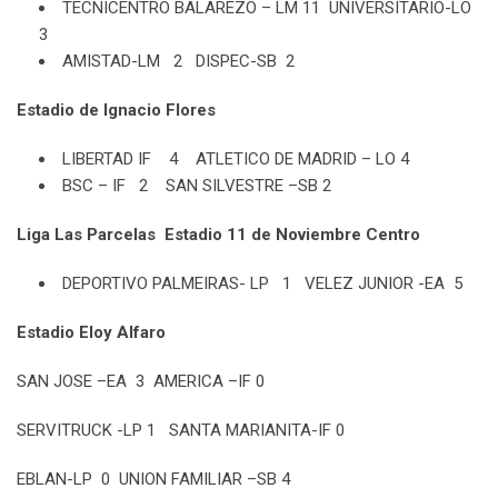
TECNICENTRO BALAREZO – LM 11 UNIVERSITARIO-LO
3
AMISTAD-LM 2 DISPEC-SB 2
Estadio de Ignacio Flores
LIBERTAD IF 4 ATLETICO DE MADRID – LO 4
BSC – IF 2 SAN SILVESTRE –SB 2
Liga Las Parcelas Estadio 11 de Noviembre Centro
DEPORTIVO PALMEIRAS- LP 1 VELEZ JUNIOR -EA 5
Estadio Eloy Alfaro
SAN JOSE –EA 3 AMERICA –IF 0
SERVITRUCK -LP 1 SANTA MARIANITA-IF 0
EBLAN-LP 0 UNION FAMILIAR –SB 4