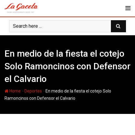
Skip
to
content
En medio de la fiesta el cotejo
Solo Ramoncinos con Defensor
el Calvario
-
-
Home
Deportes
En medio de la fiesta el cotejo Solo
Ramoncinos con Defensor el Calvario