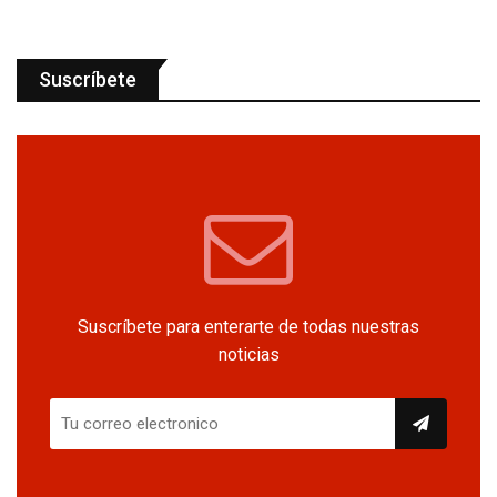
Suscríbete
Suscríbete para enterarte de todas nuestras
noticias