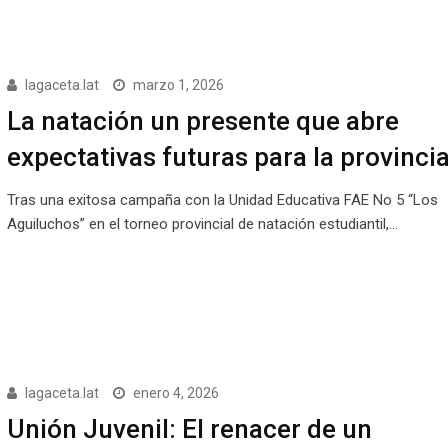
lagaceta.lat
marzo 1, 2026
La natación un presente que abre
expectativas futuras para la provinci
Tras una exitosa campaña con la Unidad Educativa FAE No 5 “Los
Aguiluchos” en el torneo provincial de natación estudiantil,…
lagaceta.lat
enero 4, 2026
Unión Juvenil: El renacer de un