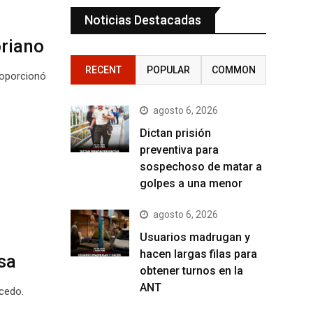
Noticias Destacadas
oriano
RECENT
POPULAR
COMMON
roporcionó
agosto 6, 2026
Dictan prisión
preventiva para
sospechoso de matar a
golpes a una menor
agosto 6, 2026
Usuarios madrugan y
hacen largas filas para
sa
obtener turnos en la
ANT
lcedo.