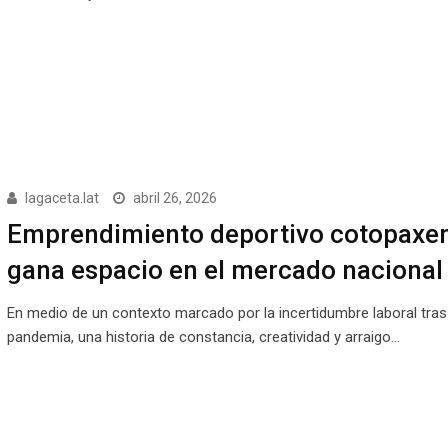
lagaceta.lat
abril 26, 2026
Emprendimiento deportivo cotopaxe
gana espacio en el mercado nacional
En medio de un contexto marcado por la incertidumbre laboral tras
pandemia, una historia de constancia, creatividad y arraigo…