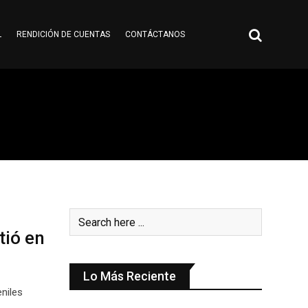
L
RENDICIÓN DE CUENTAS
CONTÁCTANOS
tió en
Lo Más Reciente
niles