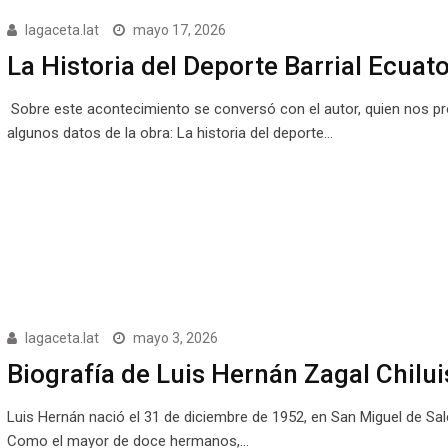
lagaceta.lat
mayo 17, 2026
La Historia del Deporte Barrial Ecuat
Sobre este acontecimiento se conversó con el autor, quien nos p
algunos datos de la obra: La historia del deporte…
lagaceta.lat
mayo 3, 2026
Biografía de Luis Hernán Zagal Chilui
Luis Hernán nació el 31 de diciembre de 1952, en San Miguel de Sa
Como el mayor de doce hermanos,…