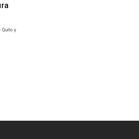
ura
 Quito y