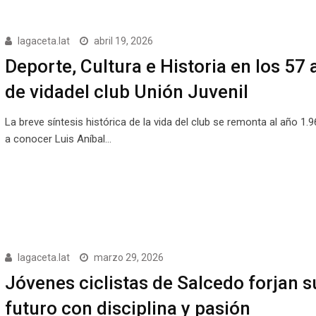
lagaceta.lat
abril 19, 2026
Deporte, Cultura e Historia en los 57
de vidadel club Unión Juvenil
La breve síntesis histórica de la vida del club se remonta al año 1.
a conocer Luis Aníbal…
lagaceta.lat
marzo 29, 2026
Jóvenes ciclistas de Salcedo forjan s
futuro con disciplina y pasión