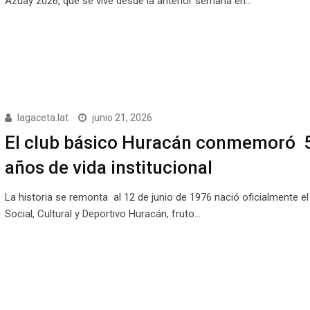
Azuay 2026, que se vive desde la anterior semana en…
lagaceta.lat
junio 21, 2026
El club básico Huracán conmemoró 
años de vida institucional
La historia se remonta al 12 de junio de 1976 nació oficialmente el
Social, Cultural y Deportivo Huracán, fruto…