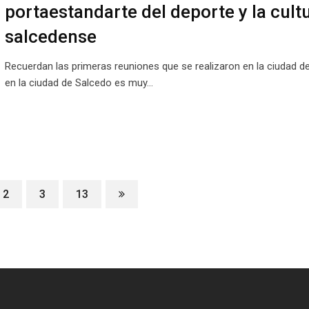
portaestandarte del deporte y la cult
salcedense
Recuerdan las primeras reuniones que se realizaron en la ciudad de
en la ciudad de Salcedo es muy…
2
3
13