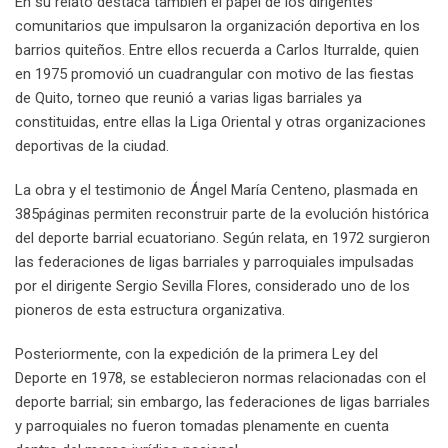
En su relato destaca también el papel de los dirigentes
comunitarios que impulsaron la organización deportiva en los
barrios quiteños. Entre ellos recuerda a Carlos Iturralde, quien
en 1975 promovió un cuadrangular con motivo de las fiestas
de Quito, torneo que reunió a varias ligas barriales ya
constituidas, entre ellas la Liga Oriental y otras organizaciones
deportivas de la ciudad.
La obra y el testimonio de Ángel María Centeno, plasmada en
385páginas permiten reconstruir parte de la evolución histórica
del deporte barrial ecuatoriano. Según relata, en 1972 surgieron
las federaciones de ligas barriales y parroquiales impulsadas
por el dirigente Sergio Sevilla Flores, considerado uno de los
pioneros de esta estructura organizativa.
Posteriormente, con la expedición de la primera Ley del
Deporte en 1978, se establecieron normas relacionadas con el
deporte barrial; sin embargo, las federaciones de ligas barriales
y parroquiales no fueron tomadas plenamente en cuenta