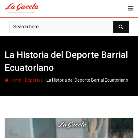
Skip
to
content
La Historia del Deporte Barrial
Ecuatoriano
-
-
Home
Deportes
La Historia del Deporte Barrial Ecuatoriano