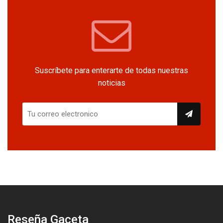
Suscríbete para enterarte de todas nuestras
noticias
Reseña Gaceta