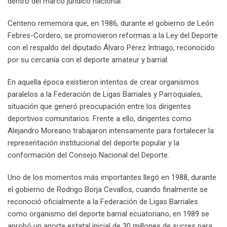
dentro del marco jurídico nacional.
Centeno rememora que, en 1986, durante el gobierno de León
Febres-Cordero, se promovieron reformas a la Ley del Deporte
con el respaldo del diputado Álvaro Pérez Intriago, reconocido
por su cercanía con el deporte amateur y barrial.
En aquella época existieron intentos de crear organismos
paralelos a la Federación de Ligas Barriales y Parroquiales,
situación que generó preocupación entre los dirigentes
deportivos comunitarios. Frente a ello, dirigentes como
Alejandro Moreano trabajaron intensamente para fortalecer la
representación institucional del deporte popular y la
conformación del Consejo Nacional del Deporte.
Uno de los momentos más importantes llegó en 1988, durante
el gobierno de Rodrigo Borja Cevallos, cuando finalmente se
reconoció oficialmente a la Federación de Ligas Barriales
como organismo del deporte barrial ecuatoriano, en 1989 se
aprobó un aporte estatal inicial de 30 millones de sucres para