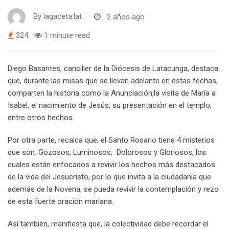
By
lagaceta.lat
2 años ago
324
1 minute read
Diego Basantes, canciller de la Diócesis de Latacunga, destaca
que, durante las misas que se llevan adelante en estas fechas,
comparten la historia como la Anunciación,la visita de María a
Isabel, el nacimiento de Jesús, su presentación en el templo,
entre otros hechos.
Por otra parte, recalca que, el Santo Rosario tiene 4 misterios
que son: Gozosos, Luminosos, Dolorosos y Gloriosos, los
cuales están enfocados a revivir los hechos más destacados
de la vida del Jesucristo, por lo que invita a la ciudadanía que
además de la Novena, se pueda revivir la contemplación y rezo
de esta fuerte oración mariana.
Así también, manifiesta que, la colectividad debe recordar el