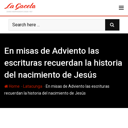
Skip
to
content
En misas de Adviento las
escrituras recuerdan la historia
del nacimiento de Jesús
-
-
Home
Latacunga
En misas de Adviento las escrituras
recuerdan la historia del nacimiento de Jesús