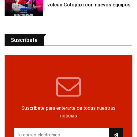
volcán Cotopaxi con nuevos equipos
Suscríbete
Suscríbete para enterarte de todas nuestras
noticias