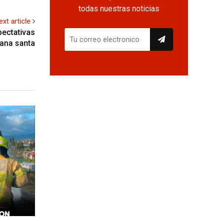
todas nuestras noticias
ext article
pectativas
mana santa