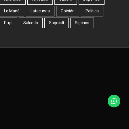
La Maná
Latacunga
Opinión
Política
Pujilí
Salcedo
Saquisilí
Sigchos