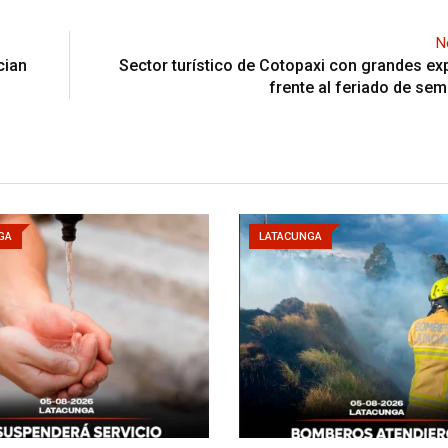
N
cian
Sector turístico de Cotopaxi con grandes ex
frente al feriado de se
GA
LATACUNGA