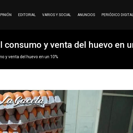
PINIÓN
EDITORIAL
VARIOS Y SOCIAL
ANUNCIOS
PERIÓDICO DIGITA
 consumo y venta del huevo en 
o y venta del huevo en un 10%