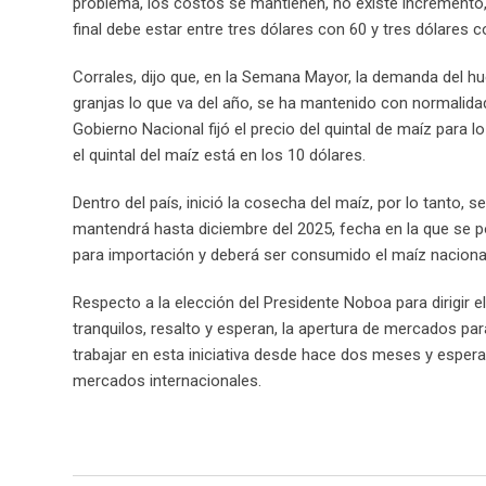
problema, los costos se mantienen, no existe incremento, 
final debe estar entre tres dólares con 60 y tres dólares 
Corrales, dijo que, en la Semana Mayor, la demanda del h
granjas lo que va del año, se ha mantenido con normalidad
Gobierno Nacional fijó el precio del quintal de maíz para l
el quintal del maíz está en los 10 dólares.
Dentro del país, inició la cosecha del maíz, por lo tanto, 
mantendrá hasta diciembre del 2025, fecha en la que se p
para importación y deberá ser consumido el maíz naciona
Respecto a la elección del Presidente Noboa para dirigir
tranquilos, resalto y esperan, la apertura de mercados pa
trabajar en esta iniciativa desde hace dos meses y espera
mercados internacionales.