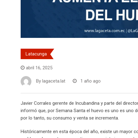
Latacunga
abril 16, 2025
By
lagaceta.lat
1 año ago
Javier Corrales gerente de Incubandina y parte del direct
informó que, por Semana Santa el huevo es uno es uno de l
por lo tanto, su consumo y venta se incrementa.
Históricamente en esta época del año, existe un mayor 