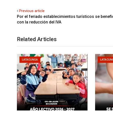
Previous article
Por el feriado establecimientos turísticos se benefi
con la reducción del IVA
Related Articles
LATACUNGA
LATACUN