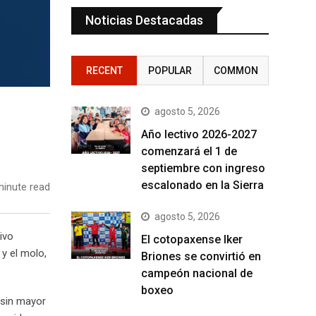
Noticias Destacadas
RECENT
POPULAR
COMMON
agosto 5, 2026
Año lectivo 2026-2027
comenzará el 1 de
septiembre con ingreso
escalonado en la Sierra
inute read
agosto 5, 2026
ivo
El cotopaxense Iker
y el molo,
Briones se convirtió en
campeón nacional de
boxeo
 sin mayor