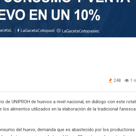
248
1 m
orio de UNIPROH de huevos a nivel nacional, en diálogo con este rotat
os alimentos utilizados en la elaboración de la tradicional fanesca 
consumo del huevo, demanda que es abastecido por los productores