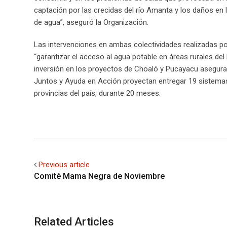
captación por las crecidas del río Amanta y los daños en 
de agua”, aseguró la Organización.
Las intervenciones en ambas colectividades realizadas p
“garantizar el acceso al agua potable en áreas rurales del
inversión en los proyectos de Choaló y Pucayacu asegura a
Juntos y Ayuda en Acción proyectan entregar 19 sistema
provincias del país, durante 20 meses.
Previous article
Comité Mama Negra de Noviembre
Related Articles