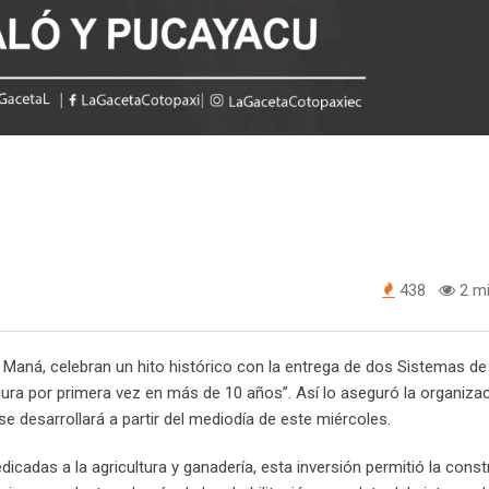
438
2 mi
Maná, celebran un hito histórico con la entrega de dos Sistemas d
ura por primera vez en más de 10 años”. Así lo aseguró la organiza
se desarrollará a partir del mediodía de este miércoles.
cadas a la agricultura y ganadería, esta inversión permitió la cons