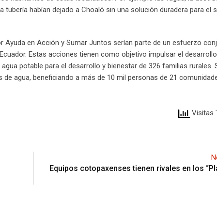
la tubería habían dejado a Choaló sin una solución duradera para el 
or Ayuda en Acción y Sumar Juntos serían parte de un esfuerzo con
 Ecuador. Estas acciones tienen como objetivo impulsar el desarrollo 
gua potable para el desarrollo y bienestar de 326 familias rurales.
s de agua, beneficiando a más de 10 mil personas de 21 comunidad
Visitas 
N
Equipos cotopaxenses tienen rivales en los “Pl