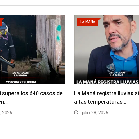
LA MANÁ
 supera los 640 casos de
La Maná registra lluvias a
en…
altas temperaturas…
9, 2026
julio 28, 2026