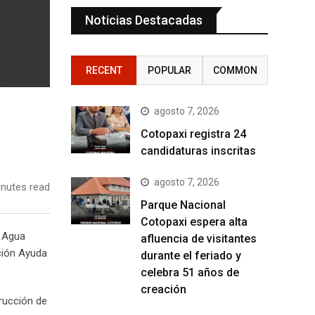
Noticias Destacadas
RECENT
POPULAR
COMMON
agosto 7, 2026
Cotopaxi registra 24
candidaturas inscritas
agosto 7, 2026
nutes read
Parque Nacional
Cotopaxi espera alta
e Agua
afluencia de visitantes
ción Ayuda
durante el feriado y
celebra 51 años de
creación
trucción de