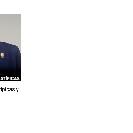
típicas y