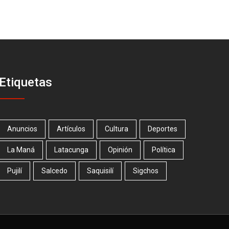
Etiquetas
Anuncios
Artículos
Cultura
Deportes
La Maná
Latacunga
Opinión
Política
Pujilí
Salcedo
Saquisilí
Sigchos