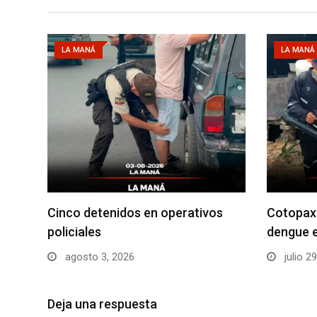
LA MANÁ
LA MANÁ
Cinco detenidos en operativos
Cotopaxi
policiales
dengue 
agosto 3, 2026
julio 2
Deja una respuesta