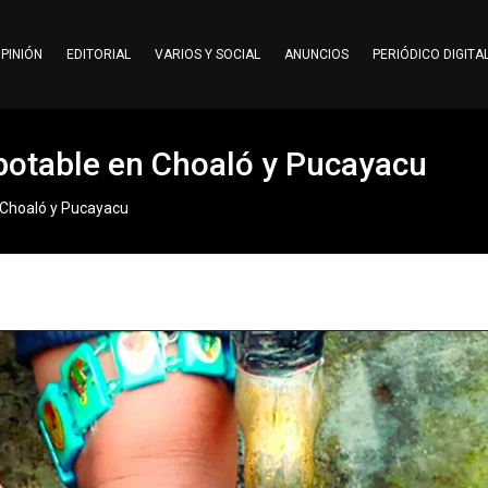
PINIÓN
EDITORIAL
VARIOS Y SOCIAL
ANUNCIOS
PERIÓDICO DIGITA
potable en Choaló y Pucayacu
 Choaló y Pucayacu