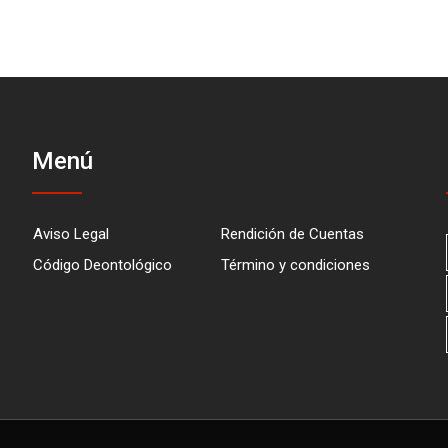
Menú
Aviso Legal
Rendición de Cuentas
Código Deontológico
Término y condiciones