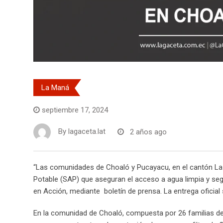
La Maná
septiembre 17, 2024
By
lagaceta.lat
2 años ago
“Las comunidades de Choaló y Pucayacu, en el cantón La 
Potable (SAP) que aseguran el acceso a agua limpia y seg
en Acción, mediante boletín de prensa. La entrega oficial 
En la comunidad de Choaló, compuesta por 26 familias dedi