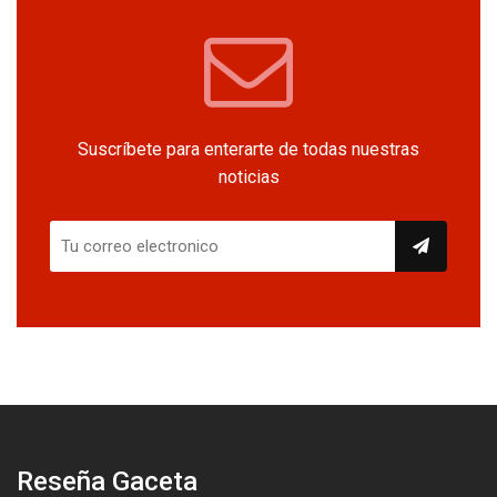
Suscríbete para enterarte de todas nuestras
noticias
Reseña Gaceta