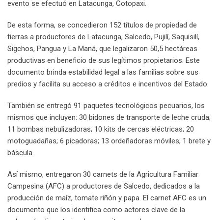
evento se efectuó en Latacunga, Cotopaxi.
De esta forma, se concedieron 152 títulos de propiedad de
tierras a productores de Latacunga, Salcedo, Pujilí, Saquisilí,
Sigchos, Pangua y La Maná, que legalizaron 50,5 hectáreas
productivas en beneficio de sus legítimos propietarios. Este
documento brinda estabilidad legal a las familias sobre sus
predios y facilita su acceso a créditos e incentivos del Estado.
También se entregó 91 paquetes tecnológicos pecuarios, los
mismos que incluyen: 30 bidones de transporte de leche cruda;
11 bombas nebulizadoras; 10 kits de cercas eléctricas; 20
motoguadañas; 6 picadoras; 13 ordeñadoras móviles; 1 brete y
báscula.
Así mismo, entregaron 30 carnets de la Agricultura Familiar
Campesina (AFC) a productores de Salcedo, dedicados a la
producción de maíz, tomate riñón y papa. El carnet AFC es un
documento que los identifica como actores clave de la