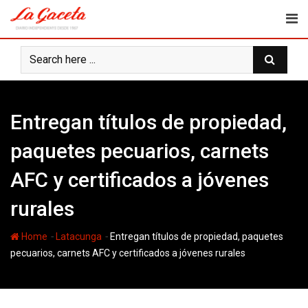
Skip
to
content
Entregan títulos de propiedad,
paquetes pecuarios, carnets
AFC y certificados a jóvenes
rurales
-
-
Home
Latacunga
Entregan títulos de propiedad, paquetes
pecuarios, carnets AFC y certificados a jóvenes rurales