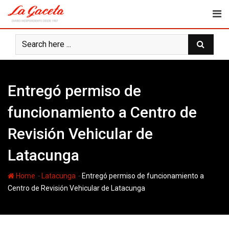
Skip
to
content
Entregó permiso de
funcionamiento a Centro de
Revisión Vehicular de
Latacunga
-
-
Home
Latacunga
Entregó permiso de funcionamiento a
Centro de Revisión Vehicular de Latacunga