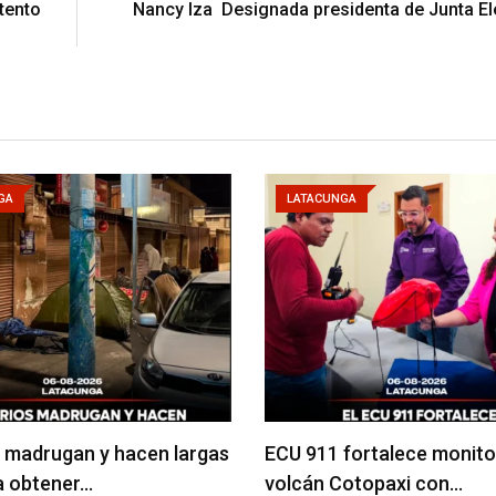
tento
Nancy Iza Designada presidenta de Junta El
GA
LATACUNGA
 madrugan y hacen largas
ECU 911 fortalece monito
ra obtener…
volcán Cotopaxi con…