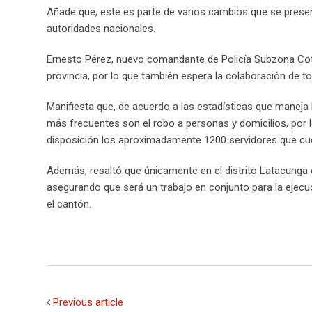
Añade que, este es parte de varios cambios que se presenta
autoridades nacionales.
Ernesto Pérez, nuevo comandante de Policía Subzona Cotopax
provincia, por lo que también espera la colaboración de to
Manifiesta que, de acuerdo a las estadísticas que maneja la
más frecuentes son el robo a personas y domicilios, por l
disposición los aproximadamente 1200 servidores que cu
Además, resaltó que únicamente en el distrito Latacunga
asegurando que será un trabajo en conjunto para la ejecuc
el cantón.
Previous article