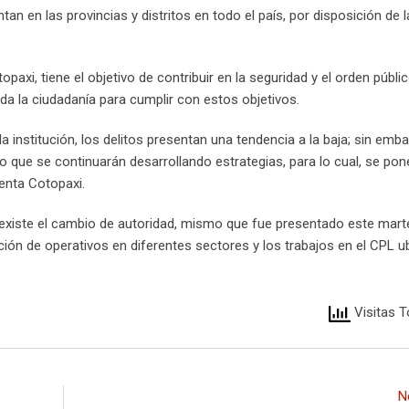
n en las provincias y distritos en todo el país, por disposición de l
i, tiene el objetivo de contribuir en la seguridad y el orden públic
da la ciudadanía para cumplir con estos objetivos.
 institución, los delitos presentan una tendencia a la baja; sin emba
o que se continuarán desarrollando estrategias, para lo cual, se pon
enta Cotopaxi.
 existe el cambio de autoridad, mismo que fue presentado este mart
ión de operativos en diferentes sectores y los trabajos en el CPL u
Visitas T
N