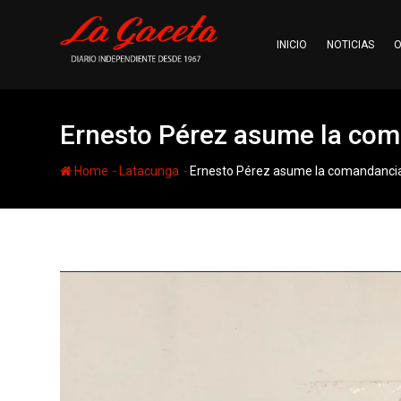
Skip
to
INICIO
NOTICIAS
O
content
Ernesto Pérez asume la com
-
-
Home
Latacunga
Ernesto Pérez asume la comandancia