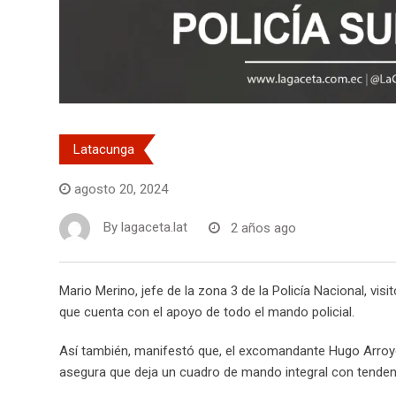
Latacunga
agosto 20, 2024
By
lagaceta.lat
2 años ago
Mario Merino, jefe de la zona 3 de la Policía Nacional, vis
que cuenta con el apoyo de todo el mando policial.
Así también, manifestó que, el excomandante Hugo Arroyo,
asegura que deja un cuadro de mando integral con tendenci