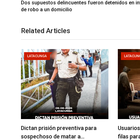
Dos supuestos delincuentes fueron detenidos en in
de robo a un domicilio
Related Articles
LATACUNGA
LATACUN
Dictan prisión preventiva para
Usuarios
sospechoso de matar a…
filas pa