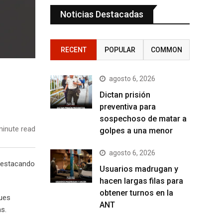
Noticias Destacadas
RECENT
POPULAR
COMMON
agosto 6, 2026
Dictan prisión
preventiva para
sospechoso de matar a
inute read
golpes a una menor
agosto 6, 2026
 destacando
Usuarios madrugan y
hacen largas filas para
obtener turnos en la
pues
ANT
s.