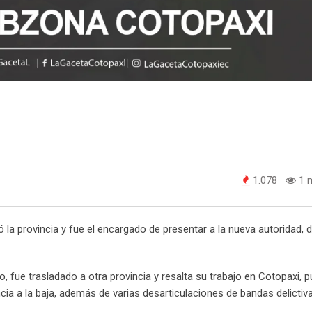
1.078
1 m
itó la provincia y fue el encargado de presentar a la nueva autoridad,
 fue trasladado a otra provincia y resalta su trabajo en Cotopaxi, 
a a la baja, además de varias desarticulaciones de bandas delictiva