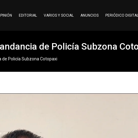
PINIÓN
EDITORIAL
VARIOS Y SOCIAL
ANUNCIOS
PERIÓDICO DIGITA
andancia de Policía Subzona Cot
 de Policía Subzona Cotopaxi