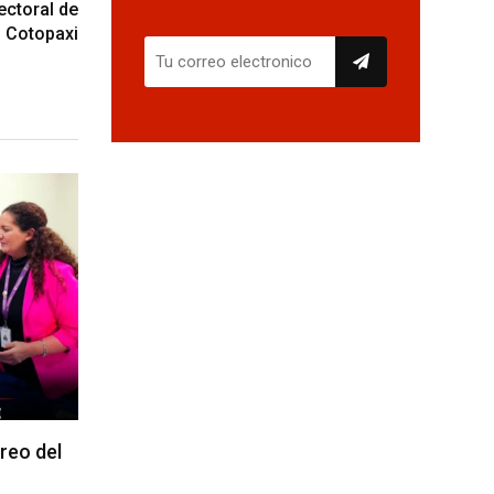
ectoral de
Cotopaxi
reo del