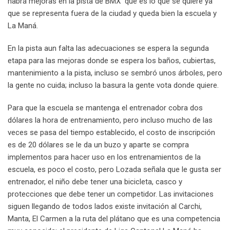
habrá mejoras en la pista de BMX que es lo que se quiere ya
que se representa fuera de la ciudad y queda bien la escuela y
La Maná.
En la pista aun falta las adecuaciones se espera la segunda
etapa para las mejoras donde se espera los baños, cubiertas,
mantenimiento a la pista, incluso se sembró unos árboles, pero
la gente no cuida; incluso la basura la gente vota donde quiere.
Para que la escuela se mantenga el entrenador cobra dos
dólares la hora de entrenamiento, pero incluso mucho de las
veces se pasa del tiempo establecido, el costo de inscripción
es de 20 dólares se le da un buzo y aparte se compra
implementos para hacer uso en los entrenamientos de la
escuela, es poco el costo, pero Lozada señala que le gusta ser
entrenador, el niño debe tener una bicicleta, casco y
protecciones que debe tener un competidor. Las invitaciones
siguen llegando de todos lados existe invitación al Carchi,
Manta, El Carmen a la ruta del plátano que es una competencia