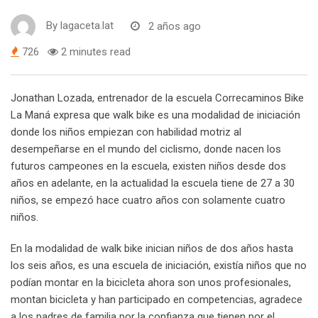
By
lagaceta.lat
2 años ago
726
2 minutes read
Jonathan Lozada, entrenador de la escuela Correcaminos Bike
La Maná expresa que walk bike es una modalidad de iniciación
donde los niños empiezan con habilidad motriz al
desempeñarse en el mundo del ciclismo, donde nacen los
futuros campeones en la escuela, existen niños desde dos
años en adelante, en la actualidad la escuela tiene de 27 a 30
niños, se empezó hace cuatro años con solamente cuatro
niños.
En la modalidad de walk bike inician niños de dos años hasta
los seis años, es una escuela de iniciación, existía niños que no
podían montar en la bicicleta ahora son unos profesionales,
montan bicicleta y han participado en competencias, agradece
a los padres de familia por la confianza que tienen por el