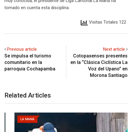
muy conocida; el presidente de Liga Cantonal La Maná ha
tomado en cuenta esta disciplina.
Visitas Totales 122
Previous article
Next article
Se impulsa el turismo
Cotopaxenses presentes
comunitario en la
en la “Clásica Ciclística La
parroquia Cochapamba
Voz del Upano” en
Morona Santiago
Related Articles
LA MANÁ