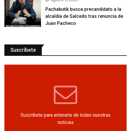
Pachakutik busca precandidato a la
alcaldía de Salcedo tras renuncia de
Juan Pacheco
Suscríbete
Suscríbete para enterarte de todas nuestras
noticias