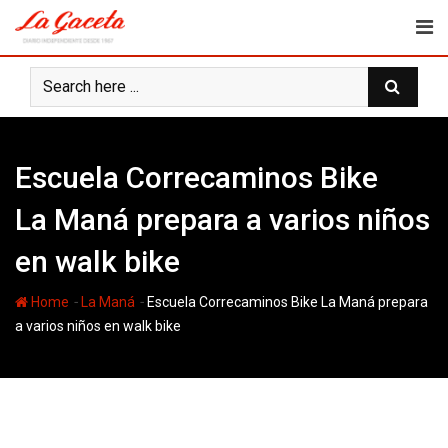
Skip
to
content
Escuela Correcaminos Bike
La Maná prepara a varios niños
en walk bike
-
-
Home
La Maná
Escuela Correcaminos Bike La Maná prepara
a varios niños en walk bike