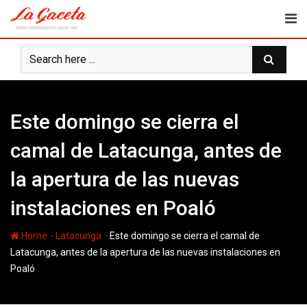
Skip
to
content
Este domingo se cierra el
camal de Latacunga, antes de
la apertura de las nuevas
instalaciones en Poaló
-
-
Home
Latacunga
Este domingo se cierra el camal de
Latacunga, antes de la apertura de las nuevas instalaciones en
Poaló