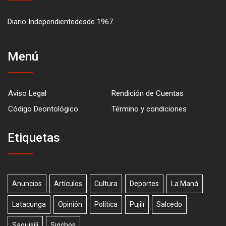
Diario Independientedesde 1967.
Menú
Aviso Legal
Rendición de Cuentas
Código Deontológico
Término y condiciones
Etiquetas
Anuncios
Artículos
Cultura
Deportes
La Maná
Latacunga
Opinión
Política
Pujilí
Salcedo
Saquisilí
Sigchos