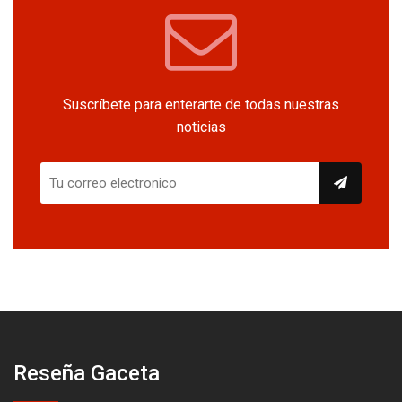
Suscríbete para enterarte de todas nuestras
noticias
Reseña Gaceta