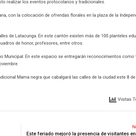
to realizar los eventos protocolarios y tradicionales.
na, con la colocación de ofrendas florales en la plaza de la Indepe
 calles de Latacunga. En este cantón existen más de 100 planteles edu
uadros de honor, profesores, entre otros.
cio Municipal. En este espacio se entregarán reconocimientos como 
oviembre.
dicional Mama negra que cabalgará las calles de la ciudad este 8 d
Visitas T
N
Este feriado mejoró la presencia de visitantes en 