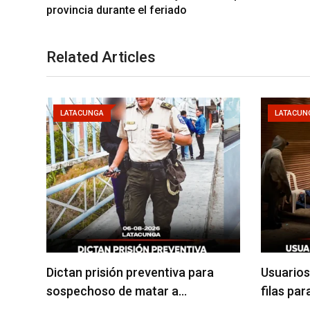
provincia durante el feriado
Related Articles
LATACUNGA
LATACUN
Dictan prisión preventiva para
Usuarios
sospechoso de matar a…
filas pa