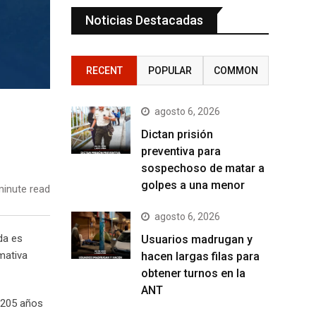
Noticias Destacadas
RECENT
POPULAR
COMMON
agosto 6, 2026
Dictan prisión
preventiva para
sospechoso de matar a
golpes a una menor
inute read
agosto 6, 2026
da es
Usuarios madrugan y
mativa
hacen largas filas para
obtener turnos en la
ANT
s 205 años