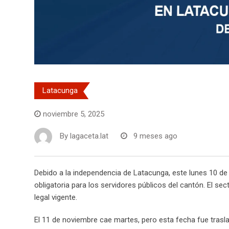
Latacunga
noviembre 5, 2025
By
lagaceta.lat
9 meses ago
Debido a la independencia de Latacunga, este lunes 10 de 
obligatoria para los servidores públicos del cantón. El s
legal vigente.
El 11 de noviembre cae martes, pero esta fecha fue trasl