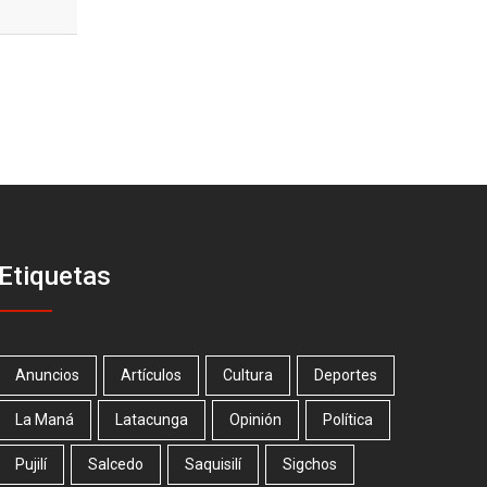
Etiquetas
Anuncios
Artículos
Cultura
Deportes
La Maná
Latacunga
Opinión
Política
Pujilí
Salcedo
Saquisilí
Sigchos