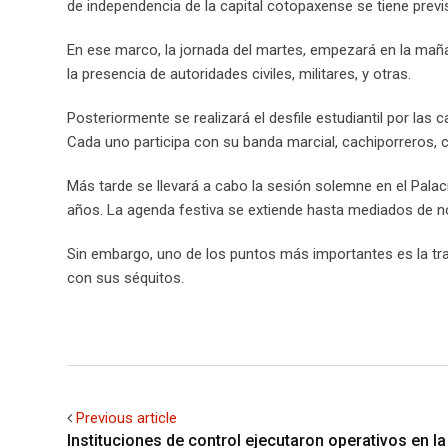
de independencia de la capital cotopaxense se tiene previs
En ese marco, la jornada del martes, empezará en la maña
la presencia de autoridades civiles, militares, y otras.
Posteriormente se realizará el desfile estudiantil por las
Cada uno participa con su banda marcial, cachiporreros, c
Más tarde se llevará a cabo la sesión solemne en el Pala
años. La agenda festiva se extiende hasta mediados de n
Sin embargo, uno de los puntos más importantes es la tra
con sus séquitos.
Previous article
Instituciones de control ejecutaron operativos en la