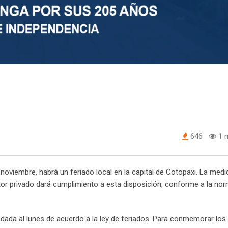
646
1 m
noviembre, habrá un feriado local en la capital de Cotopaxi. La medi
ector privado dará cumplimiento a esta disposición, conforme a la nor
adada al lunes de acuerdo a la ley de feriados. Para conmemorar lo