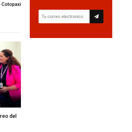
e Cotopaxi
reo del