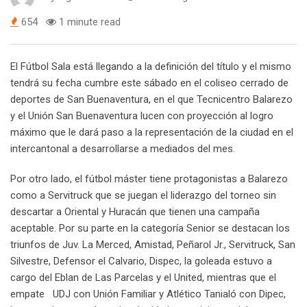
654
1 minute read
El Fútbol Sala está llegando a la definición del título y el mismo
tendrá su fecha cumbre este sábado en el coliseo cerrado de
deportes de San Buenaventura, en el que Tecnicentro Balarezo
y el Unión San Buenaventura lucen con proyección al logro
máximo que le dará paso a la representación de la ciudad en el
intercantonal a desarrollarse a mediados del mes.
Por otro lado, el fútbol máster tiene protagonistas a Balarezo
como a Servitruck que se juegan el liderazgo del torneo sin
descartar a Oriental y Huracán que tienen una campaña
aceptable. Por su parte en la categoría Senior se destacan los
triunfos de Juv. La Merced, Amistad, Peñarol Jr., Servitruck, San
Silvestre, Defensor el Calvario, Dispec, la goleada estuvo a
cargo del Eblan de Las Parcelas y el United, mientras que el
empate UDJ con Unión Familiar y Atlético Tanialó con Dipec,