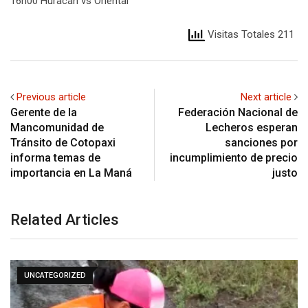
16h00 Huracán vs Oriental
Visitas Totales 211
Previous article
Next article
Gerente de la
Federación Nacional de
Mancomunidad de
Lecheros esperan
Tránsito de Cotopaxi
sanciones por
informa temas de
incumplimiento de precio
importancia en La Maná
justo
Related Articles
UNCATEGORIZED