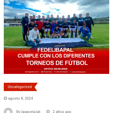
Uncategorized
agosto 8, 2024
By
lagaceta.lat
2 años ago