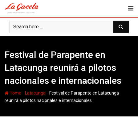
Skip
to
content
Festival de Parapente en
Latacunga reunirá a pilotos
nacionales e internacionales
-
-
Home
Latacunga
Festival de Parapente en Latacunga
reunirá a pilotos nacionales e internacionales