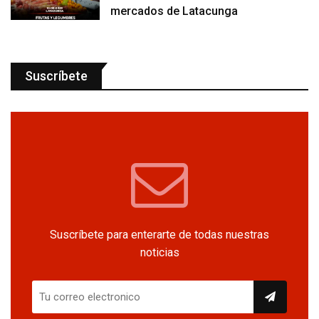
mercados de Latacunga
Suscríbete
Suscríbete para enterarte de todas nuestras
noticias