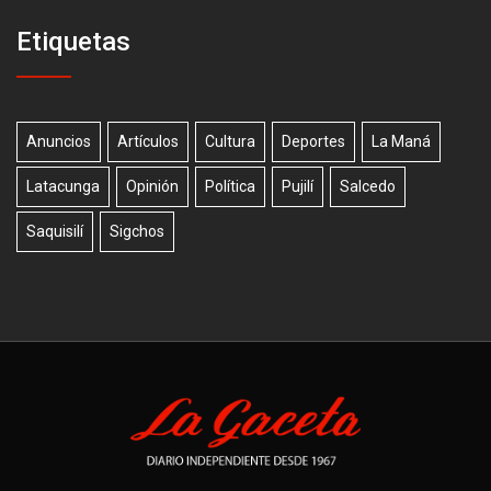
Etiquetas
Anuncios
Artículos
Cultura
Deportes
La Maná
Latacunga
Opinión
Política
Pujilí
Salcedo
Saquisilí
Sigchos