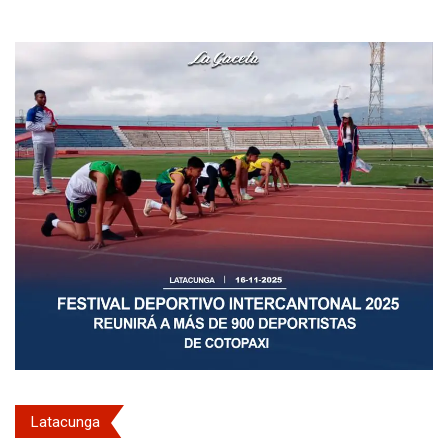
Latacunga