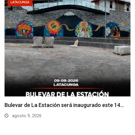
LATACUNGA
Adoquines levantados generan preocupación en
dos vías de…
agosto 9, 2026