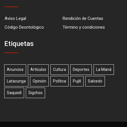
Aviso Legal
Rendición de Cuentas
Código Deontológico
Término y condiciones
Etiquetas
Anuncios
Artículos
Cultura
Deportes
La Maná
Latacunga
Opinión
Política
Pujilí
Salcedo
Saquisilí
Sigchos