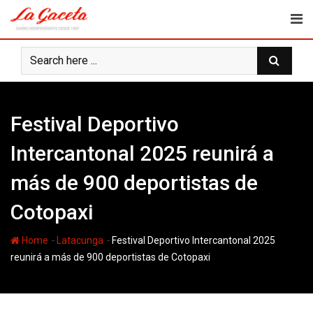
Skip
to
content
Festival Deportivo
Intercantonal 2025 reunirá a
más de 900 deportistas de
Cotopaxi
-
-
Home
Latacunga
Festival Deportivo Intercantonal 2025
reunirá a más de 900 deportistas de Cotopaxi