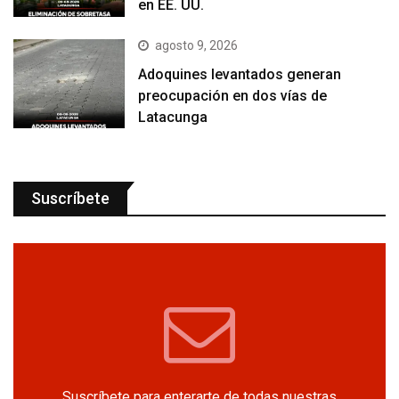
en EE. UU.
agosto 9, 2026
Adoquines levantados generan
preocupación en dos vías de
Latacunga
Suscríbete
Suscríbete para enterarte de todas nuestras