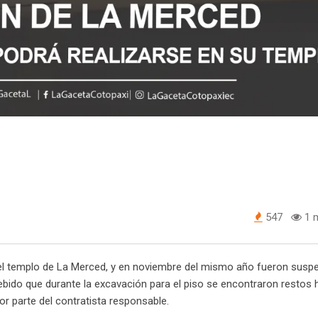
547
1 m
 del templo de La Merced, y en noviembre del mismo año fueron susp
 debido que durante la excavación para el piso se encontraron resto
or parte del contratista responsable.