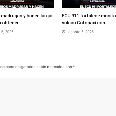
 madrugan y hacen largas
ECU 911 fortalece monito
ra obtener…
volcán Cotopaxi con…
 6, 2026
agosto 6, 2026
 campos obligatorios están marcados con
*