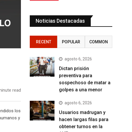
Noticias Destacadas
RECENT
POPULAR
COMMON
agosto 6, 2026
Dictan prisión
preventiva para
sospechoso de matar a
golpes a una menor
inute read
agosto 6, 2026
endidos los
Usuarios madrugan y
s humanos y
hacen largas filas para
obtener turnos en la