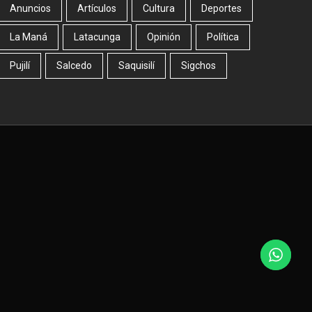
Anuncios
Artículos
Cultura
Deportes
La Maná
Latacunga
Opinión
Política
Pujilí
Salcedo
Saquisilí
Sigchos