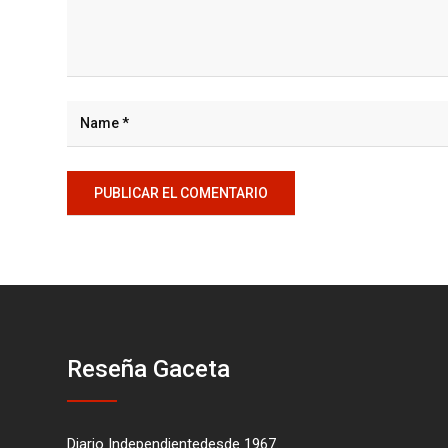
Reseña Gaceta
Diario Independientedesde 1967.