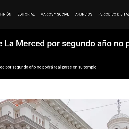
PINIÓN
EDITORIAL
VARIOS Y SOCIAL
ANUNCIOS
PERIÓDICO DIGITA
de La Merced por segundo año no p
rced por segundo año no podrá realizarse en su templo