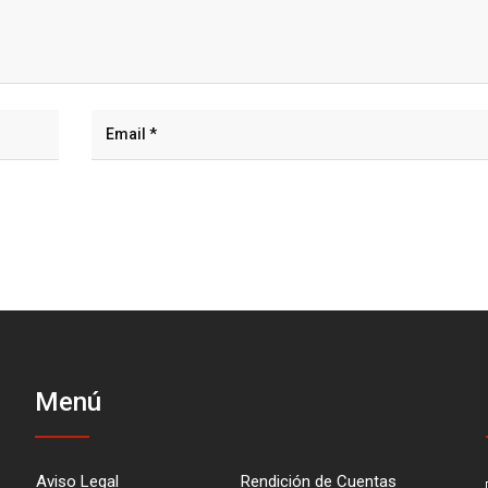
Menú
Aviso Legal
Rendición de Cuentas