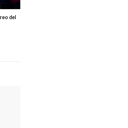
reo del