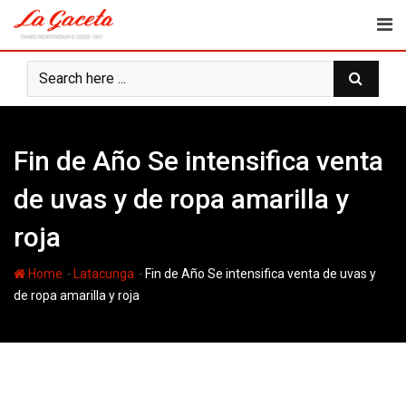
Skip
to
content
Fin de Año Se intensifica venta
de uvas y de ropa amarilla y
roja
-
-
Home
Latacunga
Fin de Año Se intensifica venta de uvas y
de ropa amarilla y roja