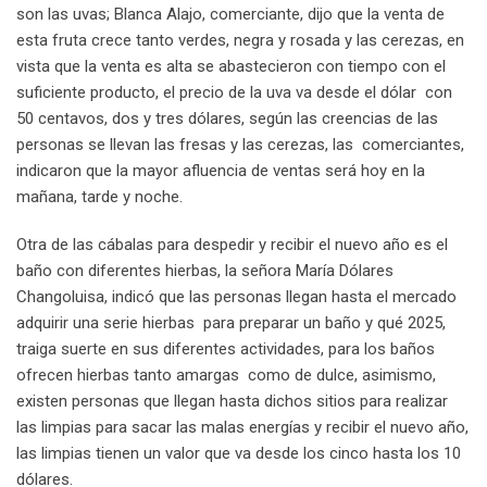
son las uvas; Blanca Alajo, comerciante, dijo que la venta de
esta fruta crece tanto verdes, negra y rosada y las cerezas, en
vista que la venta es alta se abastecieron con tiempo con el
suficiente producto, el precio de la uva va desde el dólar con
50 centavos, dos y tres dólares, según las creencias de las
personas se llevan las fresas y las cerezas, las comerciantes,
indicaron que la mayor afluencia de ventas será hoy en la
mañana, tarde y noche.
Otra de las cábalas para despedir y recibir el nuevo año es el
baño con diferentes hierbas, la señora María Dólares
Changoluisa, indicó que las personas llegan hasta el mercado
adquirir una serie hierbas para preparar un baño y qué 2025,
traiga suerte en sus diferentes actividades, para los baños
ofrecen hierbas tanto amargas como de dulce, asimismo,
existen personas que llegan hasta dichos sitios para realizar
las limpias para sacar las malas energías y recibir el nuevo año,
las limpias tienen un valor que va desde los cinco hasta los 10
dólares.