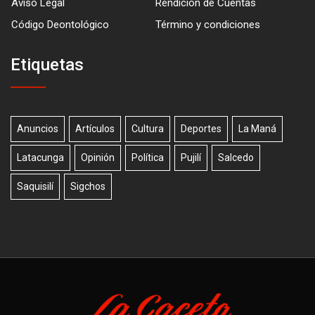
Aviso Legal
Rendición de Cuentas
Código Deontológico
Término y condiciones
Etiquetas
Anuncios
Artículos
Cultura
Deportes
La Maná
Latacunga
Opinión
Política
Pujilí
Salcedo
Saquisilí
Sigchos